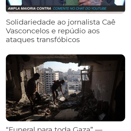
Solidariedade ao jornalista Caê
Vasconcelos e repúdio aos
ataques transfóbicos
“Funeral para toda Gaza” — enquanto o Conselho da Paz criado por
“Funeral para toda Gaza” —