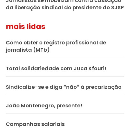
Jornalistas se mobilizam contra cassação
da liberação sindical do presidente do SJSP
mais lidas
Como obter o registro profissional de
jornalista (MTb)
Total solidariedade com Juca Kfouri!
Sindicalize-se e diga “não” à precarização
João Montenegro, presente!
Campanhas salariais