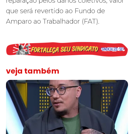
reparação pelos danos coletivos, valor
que será revertido ao Fundo de
Amparo ao Trabalhador (FAT).
veja também
Solidariedade ao jornalista Caê Vasconcelos e repúdio aos ataque