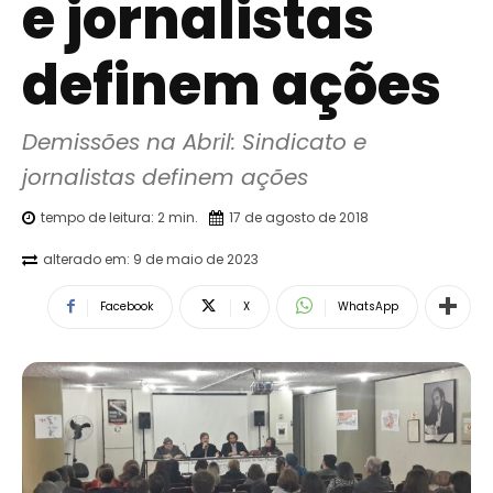
e jornalistas
definem ações
Demissões na Abril: Sindicato e 
jornalistas definem ações
tempo de leitura:
2
min.
17 de agosto de 2018
alterado em:
9 de maio de 2023
Facebook
X
WhatsApp