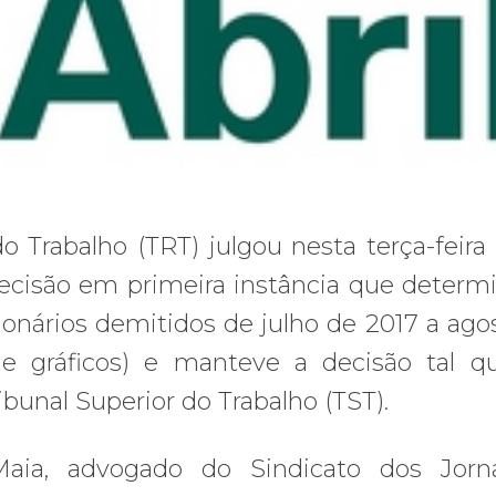
 Trabalho (TRT) julgou nesta terça-feira 
 decisão em primeira instância que determ
ionários demitidos de julho de 2017 a ago
s e gráficos) e manteve a decisão tal qu
ibunal Superior do Trabalho (TST).
aia, advogado do Sindicato dos Jorna