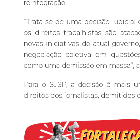
reintegração.
“Trata-se de uma decisão judici
os direitos trabalhistas são atac
novas iniciativas do atual governo
negociação coletiva em questõe
como uma demissão em massa”, afi
Para o SJSP, a decisão é mais u
direitos dos jornalistas, demitidos 