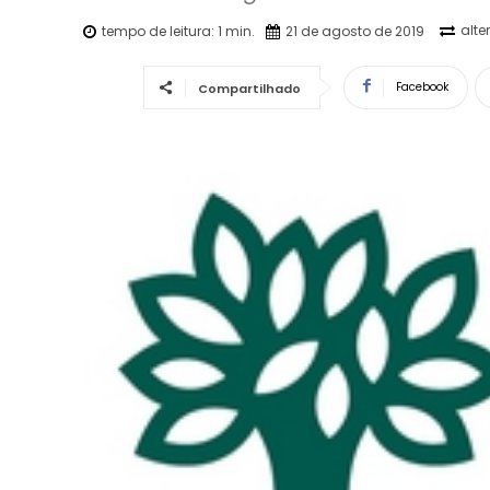
alte
tempo de leitura:
1
min.
21 de agosto de 2019
Facebook
Compartilhado