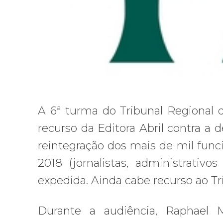
A 6ª turma do Tribunal Regional do
recurso da Editora Abril contra a
reintegração dos mais de mil func
2018 (jornalistas, administrativo
expedida. Ainda cabe recurso ao Tr
Durante a audiência, Raphael M