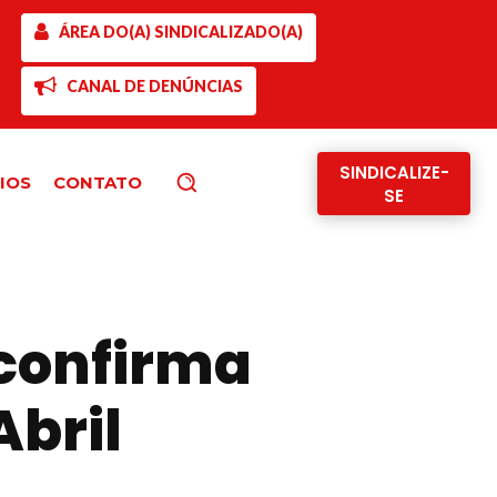
ÁREA DO(A) SINDICALIZADO(A)
CANAL DE DENÚNCIAS
SINDICALIZE-
IOS
CONTATO
Pesquisar
SE
 confirma
Abril