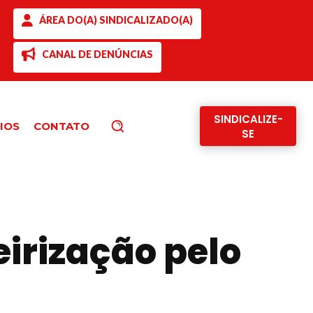
ÁREA DO(A) SINDICALIZADO(A)
CANAL DE DENÚNCIAS
SINDICALIZE-
IOS
CONTATO
Pesquisar
SE
irização pelo