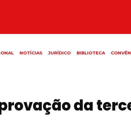
IONAL
NOTÍCIAS
JURÍDICO
BIBLIOTECA
CONVÊN
provação da terce