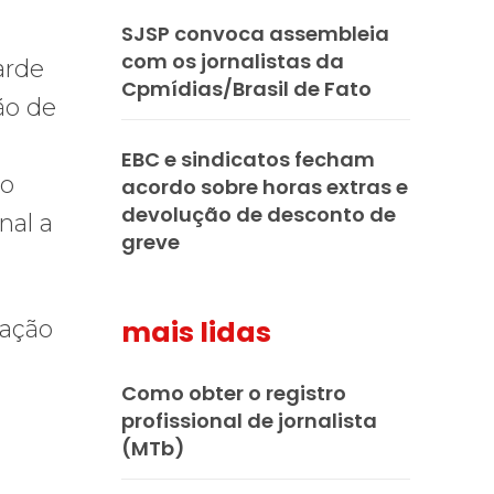
SJSP convoca assembleia
com os jornalistas da
arde
Cpmídias/Brasil de Fato
ão de
EBC e sindicatos fecham
 o
acordo sobre horas extras e
devolução de desconto de
nal a
greve
mais lidas
zação
Como obter o registro
profissional de jornalista
(MTb)