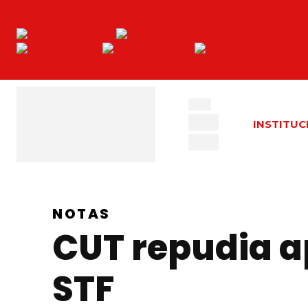
INSTITUC
NOTAS
CUT repudia a
STF