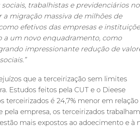
 sociais, trabalhistas e previdenciários no
r a migração massiva de milhões de
omo efetivos das empresas e instituiçõ
ão a um novo enquadramento, como
agrando impressionante redução de valor
sociais.”
juízos que a terceirização sem limites
ra. Estudos feitos pela CUT e o Dieese
terceirizados é 24,7% menor em relação
 pela empresa, os terceirizados trabalham
 estão mais expostos ao adoecimento e à 