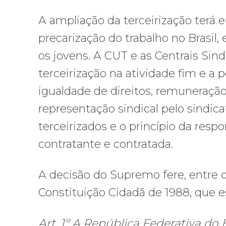
A ampliação da terceirização ter
precarização do trabalho no Brasil
os jovens. A CUT e as Centrais Sin
terceirização na atividade fim e a 
igualdade de direitos, remuneraçã
representação sindical pelo sindic
terceirizados e o princípio da resp
contratante e contratada.
A decisão do Supremo fere, entre o
Constituição Cidadã de 1988, que 
Art. 1º A República Federativa do 