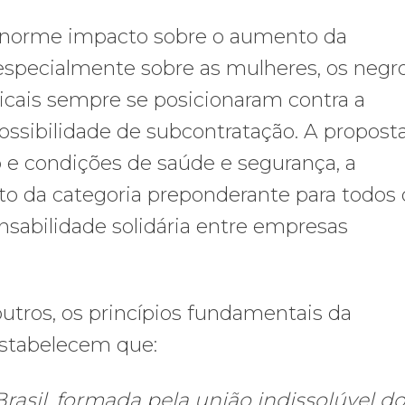
á enorme impacto sobre o aumento da
, especialmente sobre as mulheres, os negr
dicais sempre se posicionaram contra a
possibilidade de subcontratação. A propost
o e condições de saúde e segurança, a
ato da categoria preponderante para todos 
onsabilidade solidária entre empresas
utros, os princípios fundamentais da
estabelecem que:
Brasil, formada pela união indissolúvel d