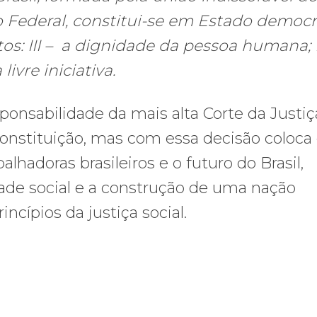
o Federal, constitui-se em Estado democr
s: III – a dignidade da pessoa humana; 
livre iniciativa.
sponsabilidade da mais alta Corte da Justiç
 Constituição, mas com essa decisão coloc
alhadoras brasileiros e o futuro do Brasil,
ade social e a construção de uma nação
incípios da justiça social.