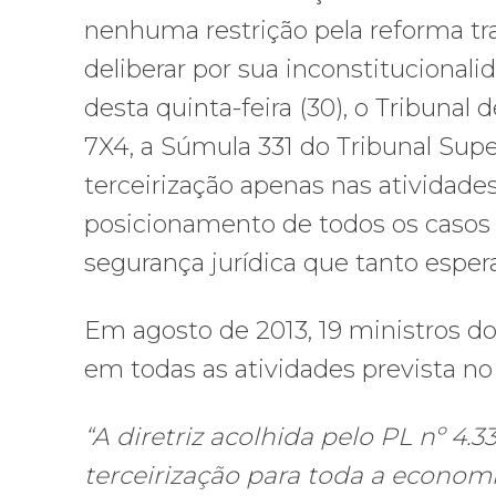
nenhuma restrição pela reforma tra
deliberar por sua inconstitucional
desta quinta-feira (30), o Tribunal
7X4, a Súmula 331 do Tribunal Supe
terceirização apenas nas atividade
posicionamento de todos os casos 
segurança jurídica que tanto espe
Em agosto de 2013, 19 ministros do
em todas as atividades prevista n
“A diretriz acolhida pelo PL nº 4.
terceirização para toda a econom