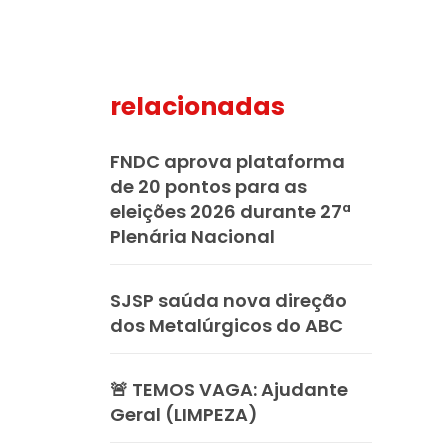
relacionadas
mail
FNDC aprova plataforma
de 20 pontos para as
eleições 2026 durante 27ª
Plenária Nacional
SJSP saúda nova direção
dos Metalúrgicos do ABC
🚨 TEMOS VAGA: Ajudante
Geral (LIMPEZA)