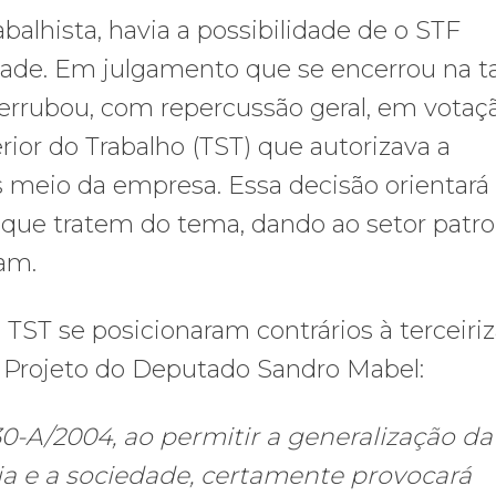
balhista, havia a possibilidade de o STF
idade. Em julgamento que se encerrou na t
 derrubou, com repercussão geral, em votaç
rior do Trabalho (TST) que autorizava a
s meio da empresa. Essa decisão orientará
que tratem do tema, dando ao setor patro
ram.
 TST se posicionaram contrários à terceiri
o Projeto do Deputado Sandro Mabel:
330-A/2004, ao permitir a generalização da
ia e a sociedade, certamente provocará