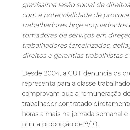
gravíssima lesão social de direitos
com a potencialidade de provoca
trabalhadores hoje enquadrados c
tomadoras de serviços em direç
trabalhadores terceirizados, defl
direitos e garantias trabalhistas e 
Desde 2004, a CUT denuncia os pre
representa para a classe trabalhado
comprovam que a remuneração dos 
trabalhador contratado diretamente
horas a mais na jornada semanal e
numa proporção de 8/10.