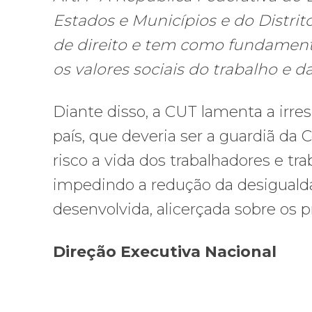
Estados e Municípios e do Distrit
de direito e tem como fundamento
os valores sociais do trabalho e da 
Diante disso, a CUT lamenta a irre
país, que deveria ser a guardiã da
risco a vida dos trabalhadores e trab
impedindo a redução da desiguald
desenvolvida, alicerçada sobre os pr
Direção Executiva Nacional