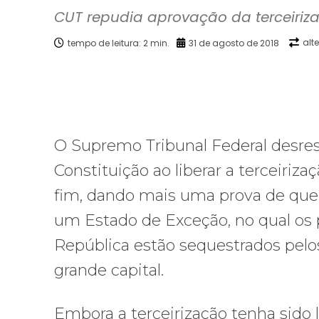
CUT repudia aprovação da terceiriz
alt
tempo de leitura:
2
min.
31 de agosto de 2018
Facebook
X
Compartilhado
O Supremo Tribunal Federal desres
Constituição ao liberar a terceiriza
fim, dando mais uma prova de qu
um Estado de Exceção, no qual os
República estão sequestrados pelo
grande capital.
Embora a terceirização tenha sido 