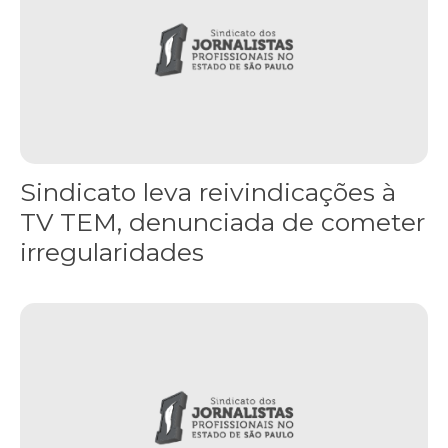
Sindicato leva reivindicações à
TV TEM, denunciada de cometer
irregularidades
FNDC aprova plataforma de 20 pontos para as eleições 2026 dura