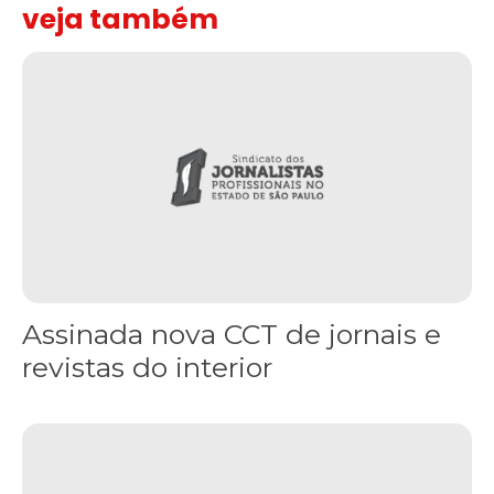
veja também
Assinada nova CCT de jornais e revistas do interior
Assinada nova CCT de jornais e
revistas do interior
Sindicato leva reivindicações à TV TEM, denunciada de cometer i