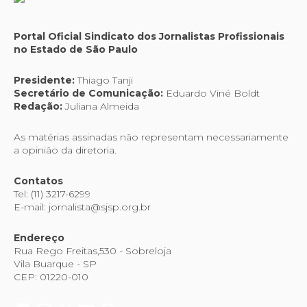
Portal Oficial Sindicato dos Jornalistas Profissionais
no Estado de São Paulo
Presidente:
Thiago Tanji
Secretário de Comunicação:
Eduardo Viné Boldt
Redação:
Juliana Almeida
As matérias assinadas não representam necessariamente
a opinião da diretoria.
Contatos
Tel: (11) 3217-6299
E-mail: jornalista@sjsp.org.br
Endereço
Rua Rego Freitas,530 - Sobreloja
Vila Buarque - SP
CEP: 01220-010