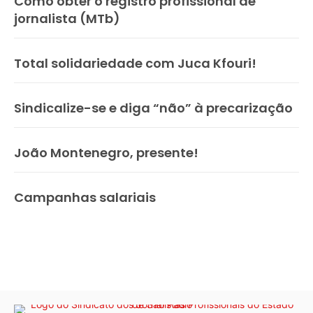
Como obter o registro profissional de
jornalista (MTb)
Total solidariedade com Juca Kfouri!
Sindicalize-se e diga “não” à precarização
João Montenegro, presente!
Campanhas salariais