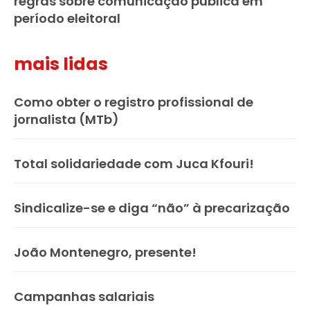
regras sobre comunicação pública em
período eleitoral
mais lidas
Como obter o registro profissional de
jornalista (MTb)
Total solidariedade com Juca Kfouri!
Sindicalize-se e diga “não” à precarização
João Montenegro, presente!
Campanhas salariais