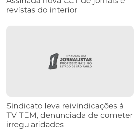
Assinada nova CCT de jornais e
revistas do interior
Sindicato leva reivindicações à TV TEM, denunciada de cometer i
Sindicato leva reivindicações à
TV TEM, denunciada de cometer
irregularidades