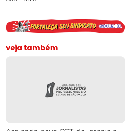
veja também
Assinada nova CCT de jornais e revistas do interior