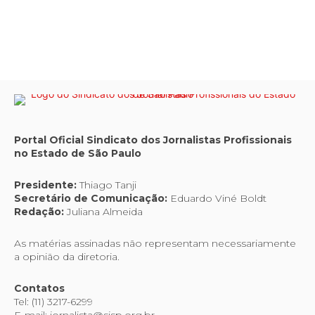
Portal Oficial Sindicato dos Jornalistas Profissionais
no Estado de São Paulo
Presidente:
Thiago Tanji
Secretário de Comunicação:
Eduardo Viné Boldt
Redação:
Juliana Almeida
As matérias assinadas não representam necessariamente
a opinião da diretoria.
Contatos
Tel: (11) 3217-6299
E-mail: jornalista@sjsp.org.br