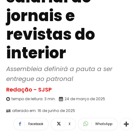
jornais e
revistas do
interior
Assembleia definirá a pauta a ser 
entregue ao patronal
Redação - SJSP
tempo de leitura:
3
min.
24 de março de 2025
alterado em:
16 de junho de 2025
Facebook
X
WhatsApp