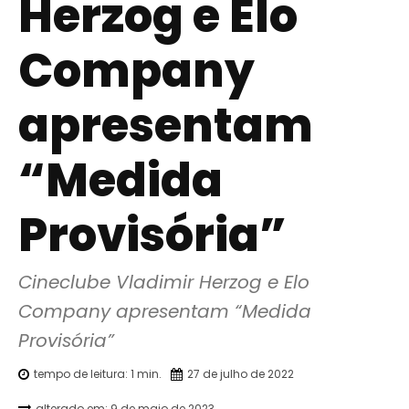
Herzog e Elo
Company
apresentam
“Medida
Provisória”
Cineclube Vladimir Herzog e Elo 
Company apresentam “Medida 
Provisória”
tempo de leitura:
1
min.
27 de julho de 2022
alterado em:
9 de maio de 2023