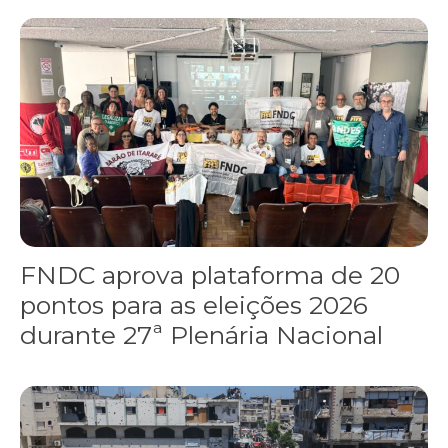
FNDC aprova plataforma de 20 pontos para as eleições 2026 dura
FNDC aprova plataforma de 20
pontos para as eleições 2026
durante 27ª Plenária Nacional
Gaza realiza funeral coletivo de 112 pessoas assassinadas por I