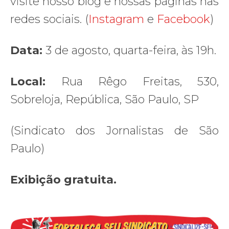
visite nosso blog e nossas páginas nas
redes sociais. (
Instagram
e
Facebook
)
Data:
3 de agosto, quarta-feira, às 19h.
Local:
Rua Rêgo Freitas, 530,
Sobreloja, República, São Paulo, SP
(Sindicato dos Jornalistas de São
Paulo)
Exibição gratuita.