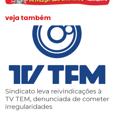
veja também
Sindicato leva reivindicações à TV TEM, denunciada de cometer i
Sindicato leva reivindicações à
TV TEM, denunciada de cometer
irregularidades