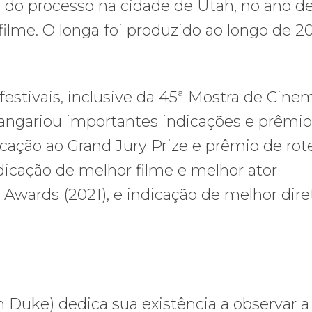
 do processo na cidade de Utah, no ano de
filme. O longa foi produzido ao longo de 2
festivais, inclusive da 45ª Mostra de Cine
 angariou importantes indicações e prêmio
icação ao Grand Jury Prize e prêmio de rot
dicação de melhor filme e melhor ator
Awards (2021), e indicação de melhor dire
 Duke) dedica sua existência a observar a