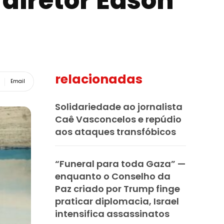
diretor Edson
relacionadas
Email
Solidariedade ao jornalista
Caê Vasconcelos e repúdio
aos ataques transfóbicos
“Funeral para toda Gaza” —
enquanto o Conselho da
Paz criado por Trump finge
praticar diplomacia, Israel
intensifica assassinatos