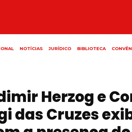
IONAL
NOTÍCIAS
JURÍDICO
BIBLIOTECA
CONVÊN
dimir Herzog e Co
gi das Cruzes exi