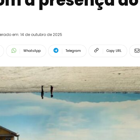
om a presença do 
terado em:
14 de outubro de 2025
WhatsApp
Telegram
Copy URL