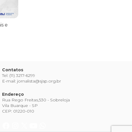
is e
Contatos
Tel: (11) 3217-6299
E-mail: jornalista@sjsp.org.br
Endereço
Rua Rego Freitas,530 - Sobreloja
Vila Buarque - SP
CEP: 01220-010