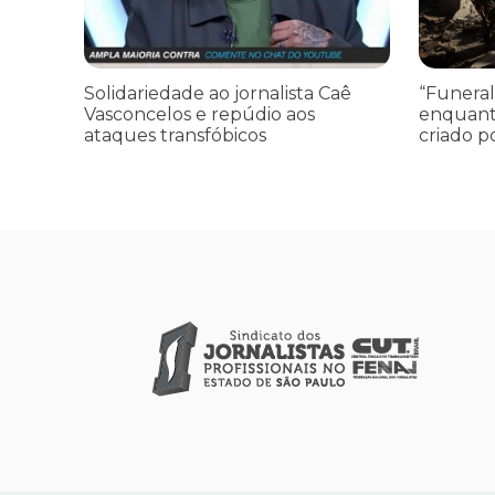
Solidariedade ao jornalista Caê
“Funeral
Vasconcelos e repúdio aos
enquant
ataques transfóbicos
criado p