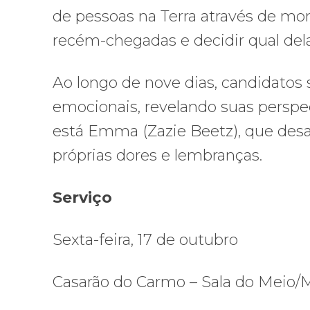
de pessoas na Terra através de mon
recém-chegadas e decidir qual delas
Ao longo de nove dias, candidatos
emocionais, revelando suas perspect
está Emma (Zazie Beetz), que desafi
próprias dores e lembranças.
Serviço
Sexta-feira, 17 de outubro
Casarão do Carmo – Sala do Meio