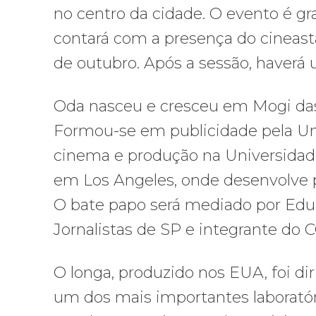
no centro da cidade. O evento é gr
contará com a presença do cineast
de outubro. Após a sessão, haverá
Oda nasceu e cresceu em Mogi das 
Formou-se em publicidade pela Un
cinema e produção na Universidade d
em Los Angeles, onde desenvolve 
O bate papo será mediado por Edua
Jornalistas de SP e integrante do 
O longa, produzido nos EUA, foi diri
um dos mais importantes laboratóri