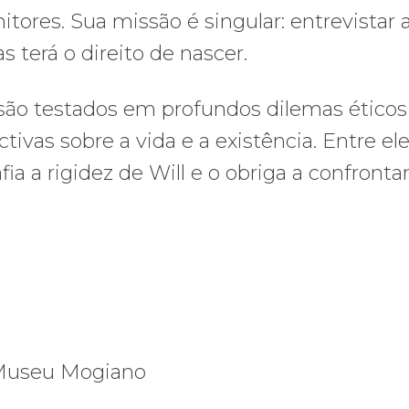
itores. Sua missão é singular: entrevistar
 terá o direito de nascer.
 são testados em profundos dilemas éticos
ivas sobre a vida e a existência. Entre ele
a a rigidez de Will e o obriga a confronta
/Museu Mogiano