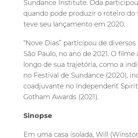
Sundance Institute. Oda participou
quando pode produzir o roteiro do 
teve seu lançamento em 2020.
“Nove Dias” participou de diversos 
São Paulo, no ano de 2021. O filme
longo de sua trajetória, como a ind
no Festival de Sundance (2020), in
coadjuvante no Independent Spirit 
Gotham Awards (2021).
Sinopse
Em uma casa isolada, Will (Winston