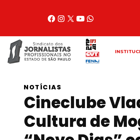
Acessar
o
conteúdo
INSTITUC
NOTÍCIAS
Cineclube Vla
Cultura de Mo