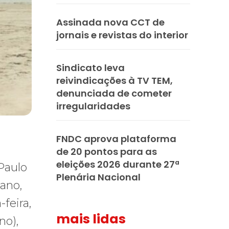
Assinada nova CCT de
jornais e revistas do interior
Sindicato leva
reivindicações à TV TEM,
denunciada de cometer
irregularidades
FNDC aprova plataforma
de 20 pontos para as
eleições 2026 durante 27ª
Paulo
Plenária Nacional
ano,
feira,
mais lidas
no),