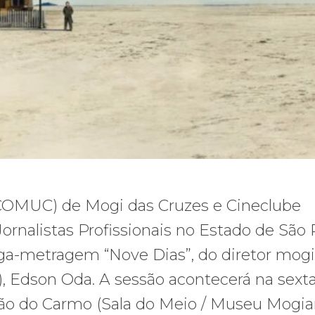
(COMUC) de Mogi das Cruzes e Cineclube
Jornalistas Profissionais no Estado de São 
ga-metragem “Nove Dias”, do diretor mogi
 Edson Oda. A sessão acontecerá na sexta-
arão do Carmo (Sala do Meio / Museu Mogia