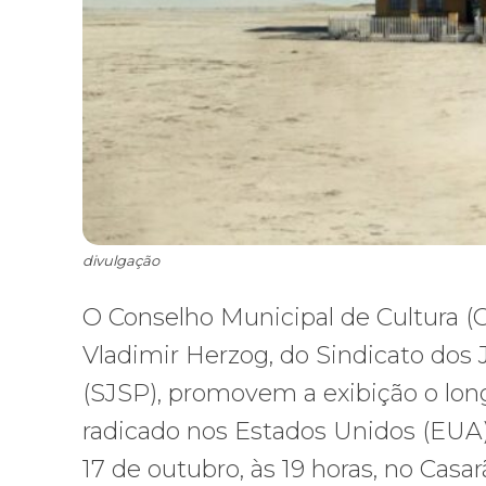
divulgação
O Conselho Municipal de Cultura 
Vladimir Herzog, do Sindicato dos 
(SJSP), promovem a exibição o lon
radicado nos Estados Unidos (EUA),
17 de outubro, às 19 horas, no Cas