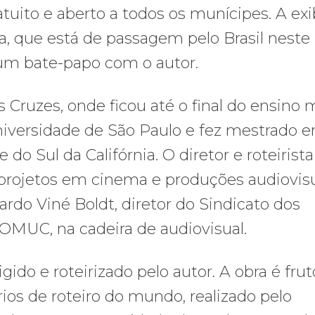
atuito e aberto a todos os munícipes. A exi
a, que está de passagem pelo Brasil nest
 um bate-papo com o autor.
Cruzes, onde ficou até o final do ensino 
iversidade de São Paulo e fez mestrado 
o Sul da Califórnia. O diretor e roteirist
projetos em cinema e produções audiovisu
rdo Viné Boldt, diretor do Sindicato dos
COMUC, na cadeira de audiovisual.
gido e roteirizado pelo autor. A obra é fru
os de roteiro do mundo, realizado pelo