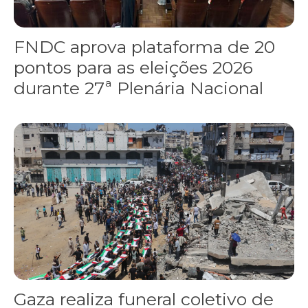
FNDC aprova plataforma de 20
pontos para as eleições 2026
durante 27ª Plenária Nacional
Gaza realiza funeral coletivo de 112 pessoas assassinadas por I
Gaza realiza funeral coletivo de