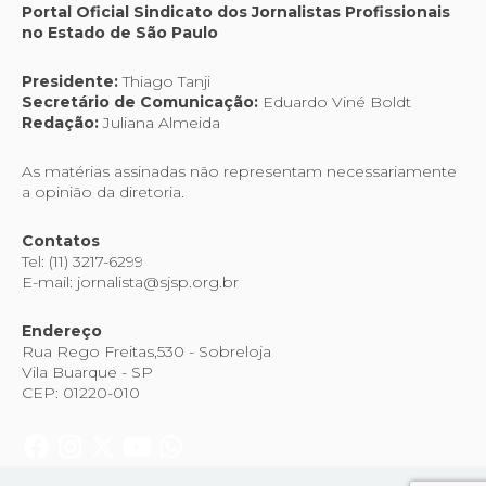
Portal Oficial Sindicato dos Jornalistas Profissionais
no Estado de São Paulo
Presidente:
Thiago Tanji
Secretário de Comunicação:
Eduardo Viné Boldt
Redação:
Juliana Almeida
As matérias assinadas não representam necessariamente
a opinião da diretoria.
Contatos
Tel: (11) 3217-6299
E-mail: jornalista@sjsp.org.br
Endereço
Rua Rego Freitas,530 - Sobreloja
Vila Buarque - SP
CEP: 01220-010