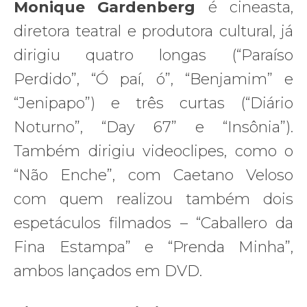
Monique Gardenberg
é cineasta,
diretora teatral e produtora cultural, já
dirigiu quatro longas (“Paraíso
Perdido”, “Ó paí, ó”, “Benjamim” e
“Jenipapo”) e três curtas (“Diário
Noturno”, “Day 67” e “Insônia”).
Também dirigiu videoclipes, como o
“Não Enche”, com Caetano Veloso
com quem realizou também dois
espetáculos filmados – “Caballero da
Fina Estampa” e “Prenda Minha”,
ambos lançados em DVD.