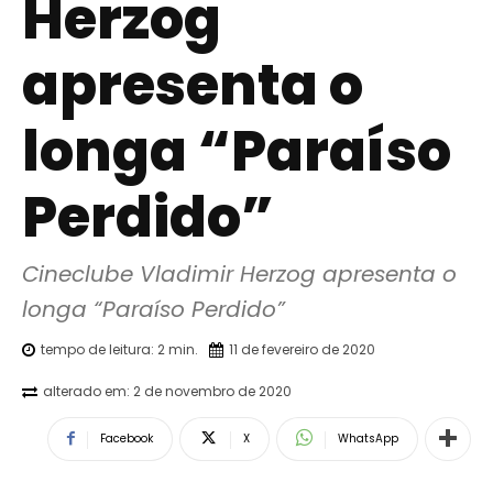
Herzog
apresenta o
longa “Paraíso
Perdido”
Cineclube Vladimir Herzog apresenta o 
longa “Paraíso Perdido”
tempo de leitura:
2
min.
11 de fevereiro de 2020
alterado em:
2 de novembro de 2020
Facebook
X
WhatsApp