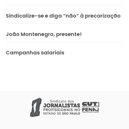
Sindicalize-se e diga “não” à precarização
João Montenegro, presente!
Campanhas salariais