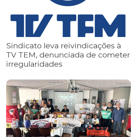
Sindicato leva reivindicações à
TV TEM, denunciada de cometer
irregularidades
FNDC aprova plataforma de 20 pontos para as eleições 2026 dura