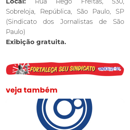
Local:
Rua Rêgo Freitas, 530,
Sobreloja, República, São Paulo, SP
(Sindicato dos Jornalistas de São
Paulo)
Exibição gratuita.
veja também
Sindicato leva reivindicações à TV TEM, denunciada de cometer i