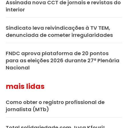
Assinada nova CCT de jornais e revistas do
interior
Sindicato leva reivindicações à TV TEM,
denunciada de cometer irregularidades
FNDC aprova plataforma de 20 pontos
para as eleições 2026 durante 27ª Plenária
Nacional
mais lidas
Como obter o registro profissional de
jornalista (MTb)
Total solidariedade com Juca Kfouri!