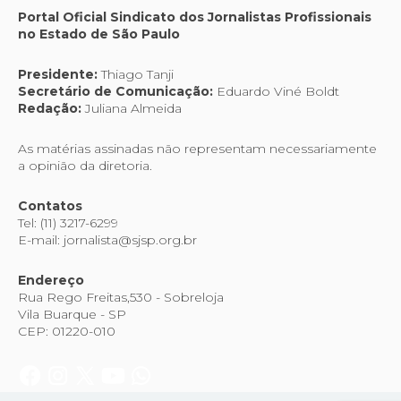
Portal Oficial Sindicato dos Jornalistas Profissionais
no Estado de São Paulo
Presidente:
Thiago Tanji
Secretário de Comunicação:
Eduardo Viné Boldt
Redação:
Juliana Almeida
As matérias assinadas não representam necessariamente
a opinião da diretoria.
Contatos
Tel: (11) 3217-6299
E-mail: jornalista@sjsp.org.br
Endereço
Rua Rego Freitas,530 - Sobreloja
Vila Buarque - SP
CEP: 01220-010