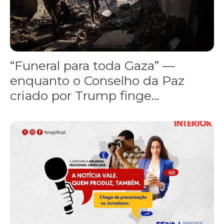
“Funeral para toda Gaza” —
enquanto o Conselho da Paz
criado por Trump finge...
Assinada nova CCT de jornais e revistas do interior