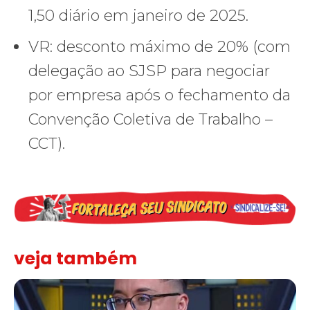
1,50 diário em janeiro de 2025.
VR: desconto máximo de 20% (com
delegação ao SJSP para negociar
por empresa após o fechamento da
Convenção Coletiva de Trabalho –
CCT).
veja também
Solidariedade ao jornalista Caê Vasconcelos e repúdio aos ataque