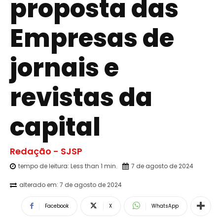
proposta das
Empresas de
jornais e
revistas da
capital
Redação - SJSP
tempo de leitura:
Less than 1
min.
7 de agosto de 2024
alterado em:
7 de agosto de 2024
Facebook
X
WhatsApp