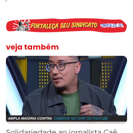
veja também
Solidariedade ao jornalista Caê Vasconcelos e repúdio aos ataque
Solidariedade ao jornalista Caê