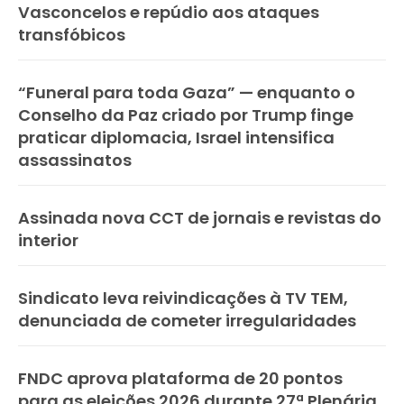
Vasconcelos e repúdio aos ataques
transfóbicos
“Funeral para toda Gaza” — enquanto o
Conselho da Paz criado por Trump finge
praticar diplomacia, Israel intensifica
assassinatos
Assinada nova CCT de jornais e revistas do
interior
Sindicato leva reivindicações à TV TEM,
denunciada de cometer irregularidades
FNDC aprova plataforma de 20 pontos
para as eleições 2026 durante 27ª Plenária