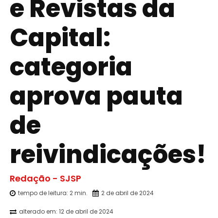
e Revistas da
Capital:
categoria
aprova pauta
de
reivindicações!
Redação - SJSP
tempo de leitura:
2
min.
2 de abril de 2024
alterado em:
12 de abril de 2024