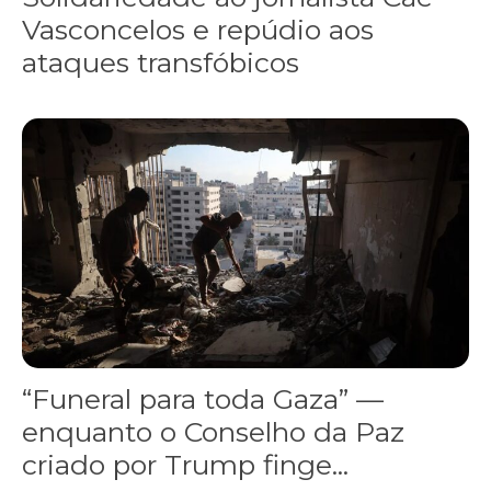
Vasconcelos e repúdio aos
ataques transfóbicos
“Funeral para toda Gaza” — enquanto o Conselho da Paz criado por
“Funeral para toda Gaza” —
enquanto o Conselho da Paz
criado por Trump finge...