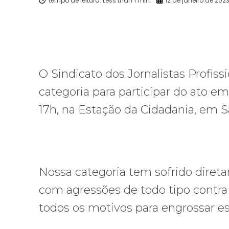
Facebook
X
Compartilhado
O Sindicato dos Jornalistas Profis
categoria para participar do ato em
17h, na Estação da Cidadania, em S
Nossa categoria tem sofrido direta
com agressões de todo tipo contra 
todos os motivos para engrossar e