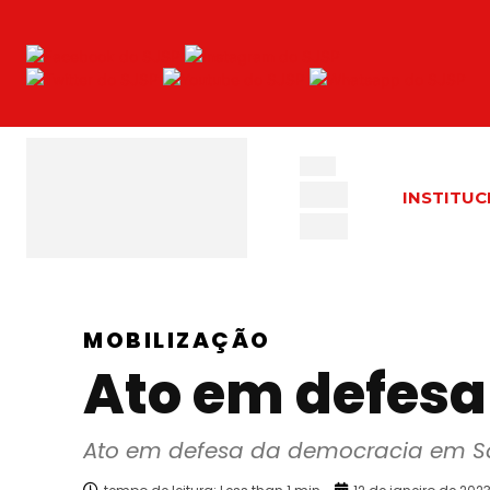
INSTITUC
MOBILIZAÇÃO
Ato em defesa
Ato em defesa da democracia em S
tempo de leitura:
Less than 1
min.
12 de janeiro de 202