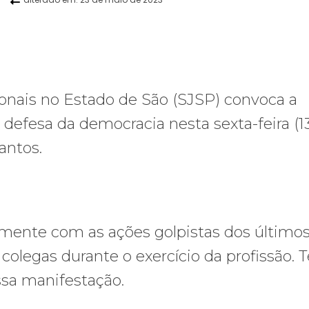
WhatsApp
Telegram
Copy URL
E
sionais no Estado de São (SJSP) convoca a
 defesa da democracia nesta sexta-feira (13
antos.
mente com as ações golpistas dos últimos
colegas durante o exercício da profissão.
ssa manifestação.