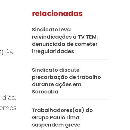
relacionadas
mail
Sindicato leva
reivindicações à TV TEM,
denunciada de cometer
irregularidades
), às
Sindicato discute
precarização de trabalho
durante ações em
Sorocaba
 dias,
 Temos
Trabalhadores(as) do
Grupo Paulo Lima
suspendem greve