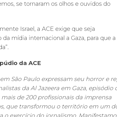
emos, se tornaram os olhos e ouvidos do
amente Israel, a ACE exige que seja
da mídia internacional a Gaza, para que a
da”.
epúdio da ACE
 em São Paulo expressam seu horror e r
nalistas da Al Jazeera em Gaza, episódio
 mais de 200 profissionais da imprensa
s, que transformou o território em um d
a o exercício do jornalismo. Manifestamo