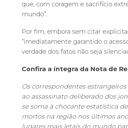
que, com coragem e sacrifício extr
mundo”.
Por fim, embora sem citar explicit
“imediatamente garantido o acesso 
verdade dos fatos não seja silencia
Confira a íntegra da Nota de R
Os correspondentes estrangeiros
ao assassinato deliberado dos jor
se soma à chocante estatística de
mortos na região nos últimos ano
lugares mais letais do mundo par