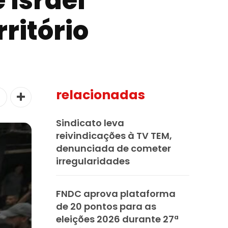
 Israel
ritório
relacionadas
Sindicato leva
reivindicações à TV TEM,
denunciada de cometer
irregularidades
FNDC aprova plataforma
de 20 pontos para as
eleições 2026 durante 27ª