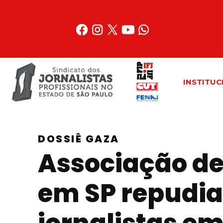
Acessar
o
conteúdo
INSTITUC
DOSSIÊ GAZA
Associação de
em SP repudia