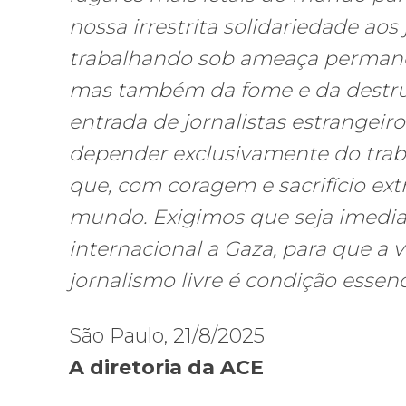
nossa irrestrita solidariedade aos
trabalhando sob ameaça permane
mas também da fome e da destruiç
entrada de jornalistas estrangeir
depender exclusivamente do traba
que, com coragem e sacrifício ex
mundo. Exigimos que seja imedia
internacional a Gaza, para que a v
jornalismo livre é condição essenc
São Paulo, 21/8/2025
A diretoria da ACE