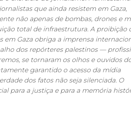
 jornalistas que ainda resistem em Gaza,
nte não apenas de bombas, drones e mí
ão total de infraestrutura. A proibição 
os em Gaza obriga a imprensa internacion
lho dos repórteres palestinos — profiss
tremos, se tornaram os olhos e ouvidos d
tamente garantido o acesso da mídia
erdade dos fatos não seja silenciada. O
ial para a justiça e para a memória histór