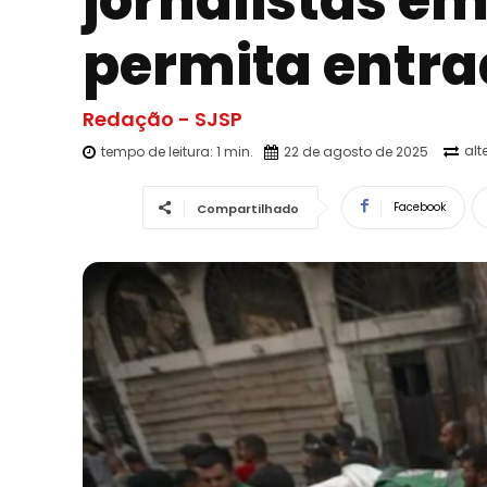
jornalistas em
permita entrad
Redação - SJSP
alt
tempo de leitura:
1
min.
22 de agosto de 2025
Facebook
Compartilhado