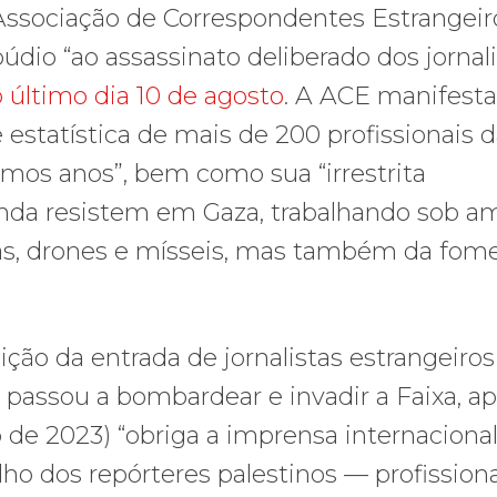
a Associação de Correspondentes Estrangei
údio “ao assassinato deliberado dos jornal
o último dia 10 de agosto
. A ACE manifesta
 estatística de mais de 200 profissionais 
imos anos”, bem como sua “irrestrita
 ainda resistem em Gaza, trabalhando sob 
, drones e mísseis, mas também da fome
ição da entrada de jornalistas estrangeiro
 passou a bombardear e invadir a Faixa, ap
e 2023) “obriga a imprensa internacional
o dos repórteres palestinos — profission