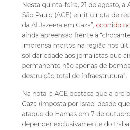
Nesta quinta-feira, 21 de agosto, 
São Paulo (ACE) emitiu nota de rep
da Al Jazeera em Gaza”,
ocorrido n
ainda apreensão frente à “chocante
imprensa mortos na região nos últ
solidariedade aos jornalistas que
permanente não apenas de bombas
destruição total de infraestrutura”.
Na nota, a ACE destaca que a proib
Gaza (imposta por Israel desde que
ataque do Hamas em 7 de outubro d
depender exclusivamente do trabalh