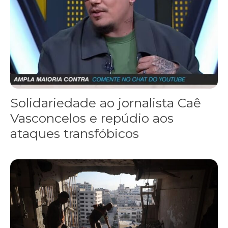
Solidariedade ao jornalista Caê
Vasconcelos e repúdio aos
ataques transfóbicos
“Funeral para toda Gaza” — enquanto o Conselho da Paz criado por