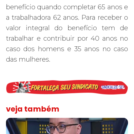
benefício quando completar 65 anos e
a trabalhadora 62 anos. Para receber o
valor integral do benefício tem de
trabalhar e contribuir por 40 anos no
caso dos homens e 35 anos no caso
das mulheres.
veja também
Solidariedade ao jornalista Caê Vasconcelos e repúdio aos ataque