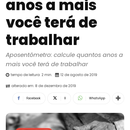
anos a mais
você terá de
trabalhar
Aposentômetro: calcule quantos anos a 
mais você terá de trabalhar
tempo de leitura:
2
min.
12 de agosto de 2019
alterado em:
8 de dezembro de 2019
Facebook
X
WhatsApp