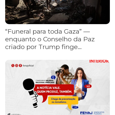
“Funeral para toda Gaza” —
enquanto o Conselho da Paz
criado por Trump finge...
Assinada nova CCT de jornais e revistas do interior