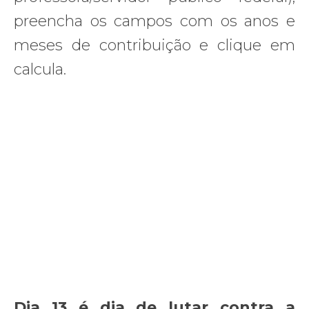
preencha os campos com os anos e
meses de contribuição e clique em
calcula.
Dia 13 é dia de lutar contra a