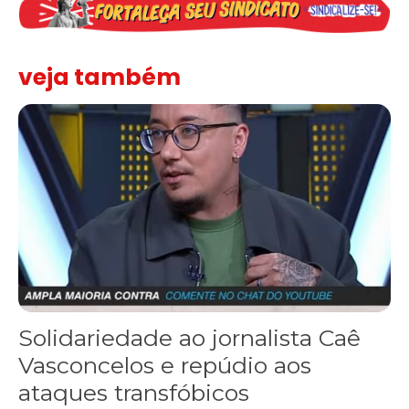
veja também
Solidariedade ao jornalista Caê Vasconcelos e repúdio aos ataque
Solidariedade ao jornalista Caê
Vasconcelos e repúdio aos
ataques transfóbicos