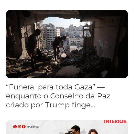
“Funeral para toda Gaza” — enquanto o Conselho da Paz criado por
“Funeral para toda Gaza” —
enquanto o Conselho da Paz
criado por Trump finge...
Assinada nova CCT de jornais e revistas do interior