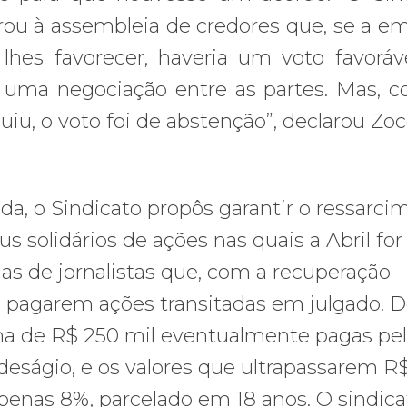
arou à assembleia de credores que, se a e
lhes favorecer, haveria um voto favorá
a uma negociação entre as partes. Mas, 
iu, o voto foi de abstenção”, declarou Zoc
, o Sindicato propôs garantir o ressarci
us solidários de ações nas quais a Abril for
as de jornalistas que, com a recuperação
ra pagarem ações transitadas em julgado. 
ma de R$ 250 mil eventualmente pagas pe
 deságio, e os valores que ultrapassarem R
penas 8%, parcelado em 18 anos. O sindica