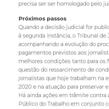
precisa ser ser homologado pelo ju
Próximos passos
Quando a decisão judicial for publi
à segunda instância, o Tribunal de
acompanhando a evolução do proces
pagamentos previstos aos jornalis
melhores condições tanto para os f
questão do ressarcimento de conde
jornalistas que hoje trabalham na 
2020 e na atuação para preservar e
Há ainda ações em trâmite contra a
Público do Trabalho em conjunto c