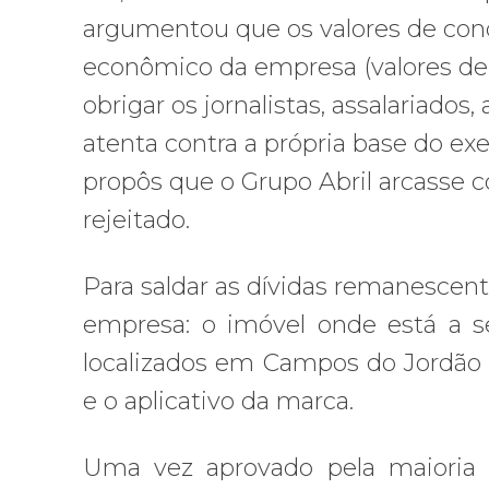
argumentou que os valores de con
econômico da empresa (valores de 
obrigar os jornalistas, assalariados
atenta contra a própria base do exer
propôs que o Grupo Abril arcasse 
rejeitado.
Para saldar as dívidas remanescente
empresa: o imóvel onde está a s
localizados em Campos do Jordão e
e o aplicativo da marca.
Uma vez aprovado pela maioria d