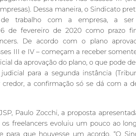
mpresas). Dessa maneira, o Sindicato pret
 de trabalho com a empresa, a ser 
 16 de fevereiro de 2020 como prazo fi
lancers. De acordo com o plano aprova
lasses III e IV – começam a receber soment
cial da aprovação do plano, o que pode d
 judicial para a segunda instância (Tribu
r credor, a confirmação só se dá com a d
SP, Paulo Zocchi, a proposta apresentad
a os freelancers evoluiu um pouco ao lon
te para que houvesse um acordo. “O Sin