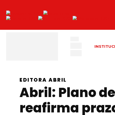
INSTITUC
EDITORA ABRIL
Abril: Plano d
reafirma praz