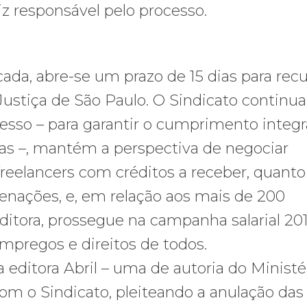
iz responsável pelo processo.
cada, abre-se um prazo de 15 dias para rec
 Justiça de São Paulo. O Sindicato continua
so – para garantir o cumprimento integr
tas –, mantém a perspectiva de negociar
reelancers com créditos a receber, quanto
nações, e, em relação aos mais de 200
editora, prossegue na campanha salarial 20
mpregos e direitos de todos.
 editora Abril – uma de autoria do Ministé
om o Sindicato, pleiteando a anulação das