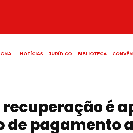
IONAL
NOTÍCIAS
JURÍDICO
BIBLIOTECA
CONVÊN
e recuperação é 
o de pagamento 