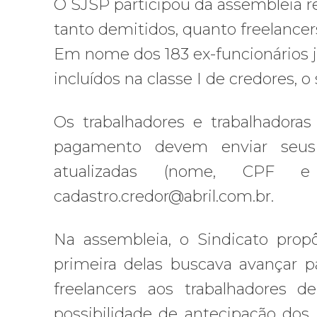
O SJSP participou da assembleia re
tanto demitidos, quanto freelancer
Em nome dos 183 ex-funcionários j
incluídos na classe I de credores, 
Os trabalhadores e trabalhadora
pagamento devem enviar seus 
atualizadas (nome, CPF e
cadastro.credor@abril.com.br.
Na assembleia, o Sindicato pro
primeira delas buscava avançar 
freelancers aos trabalhadores de
possibilidade de antecipação dos 