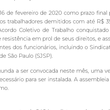
16 de fevereiro de 2020 como prazo final 
os trabalhadores demitidos com até R$ 3
cordo Coletivo de Trabalho conquistado
resistência em prol de seus direitos, e as
ntes dos funcionários, incluindo o Sindica
 de São Paulo (SJSP).
egunda a ser convocada neste mês, uma v
cessário para ser instalada. A assembleia
imo.