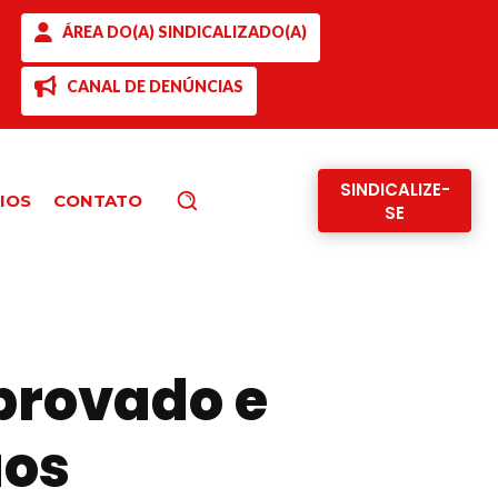
ÁREA DO(A) SINDICALIZADO(A)
CANAL DE DENÚNCIAS
SINDICALIZE-
IOS
CONTATO
Pesquisar
SE
aprovado e
aos