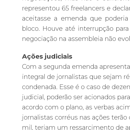
representou 65 freelancers e decl
aceitasse a emenda que poderia 
bloco. Houve até interrupção par
negociação na assembleia não evolu
Ações judiciais
Com a segunda emenda apresentada
integral de jornalistas que sejam ré
condenada. Esse é o caso de dezen
judicial, poderão ser acionados pa
acordo com o plano, as verbas aci
jornalistas corréus nas ações terão
mil, teriam um ressarcimento de a