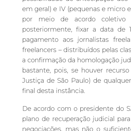
em geral) e IV (pequenas e micro e
por meio de acordo coletivo
posteriormente, fixar a data de
pagamento aos jornalistas free
freelancers – distribuídos pelas c
a confirmação da homologação judi
bastante, pois, se houver recurso
Justiça de São Paulo) de qualque
final desta instância.
De acordo com o presidente do SJ
plano de recuperação judicial par
negociações, mas não o suficien