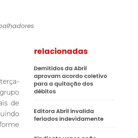
abalhadores
relacionadas
mail
Demitidos da Abril
aprovam acordo coletivo
terça-
para a quitação dos
débitos
 grupo
ais de
Editora Abril invalida
luindo
feriados indevidamente
nforme