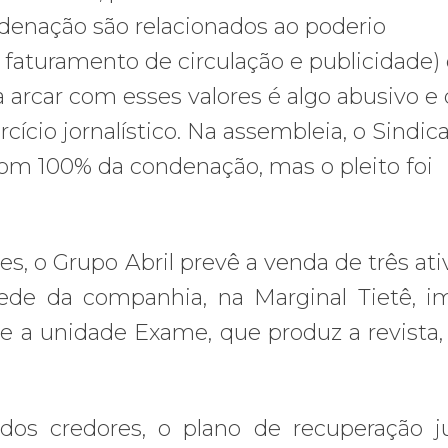
denação são relacionados ao poderio
faturamento de circulação e publicidade)
, a arcar com esses valores é algo abusivo e
cício jornalístico. Na assembleia, o Sindic
com 100% da condenação, mas o pleito foi
s, o Grupo Abril prevê a venda de três ati
ede da companhia, na Marginal Tietê, i
 a unidade Exame, que produz a revista, 
os credores, o plano de recuperação ju