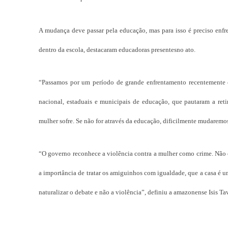
A mudança deve passar pela educação, mas para isso é preciso enfre
dentro da escola, destacaram educadoras presentesno ato.
“Passamos por um período de grande enfrentamento recentemente c
nacional, estaduais e municipais de educação, que pautaram a ret
mulher sofre. Se não for através da educação, dificilmente mudaremos 
“O governo reconhece a violência contra a mulher como crime. Não é 
a importância de tratar os amiguinhos com igualdade, que a casa é 
naturalizar o debate e não a violência”, definiu a amazonense Isis Ta