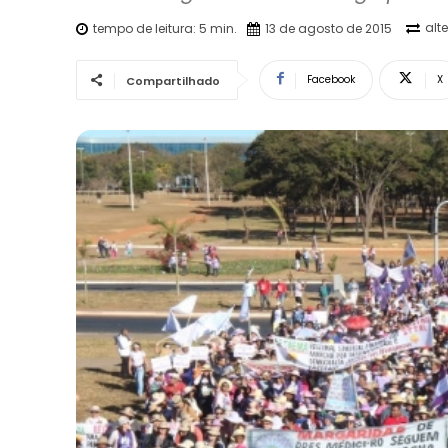
alt
tempo de leitura:
5
min.
13 de agosto de 2015
Facebook
X
Compartilhado