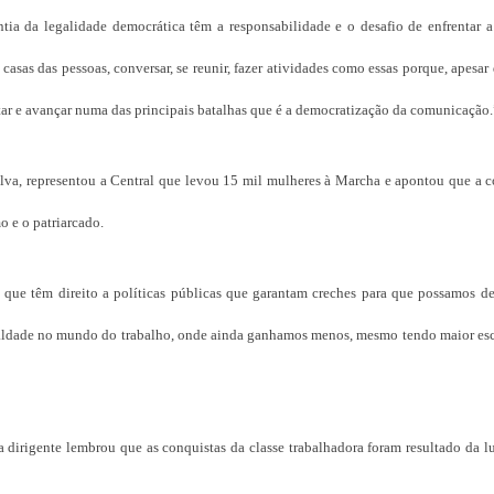
tia da legalidade democrática têm a responsabilidade e o desafio de enfrentar a
 casas das pessoas, conversar, se reunir, fazer atividades como essas porque, apesar
tar e avançar numa das principais batalhas que é a democratização da comunicação.
ilva, representou a Central que levou 15 mil mulheres à Marcha e apontou que a c
o e o patriarcado.
s que têm direito a políticas públicas que garantam creches para que possamos de
gualdade no mundo do trabalho, onde ainda ganhamos menos, mesmo tendo maior esc
dirigente lembrou que as conquistas da classe trabalhadora foram resultado da lu