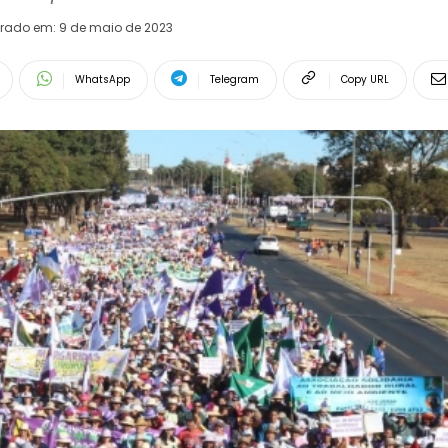
erado em:
9 de maio de 2023
WhatsApp
Telegram
Copy URL