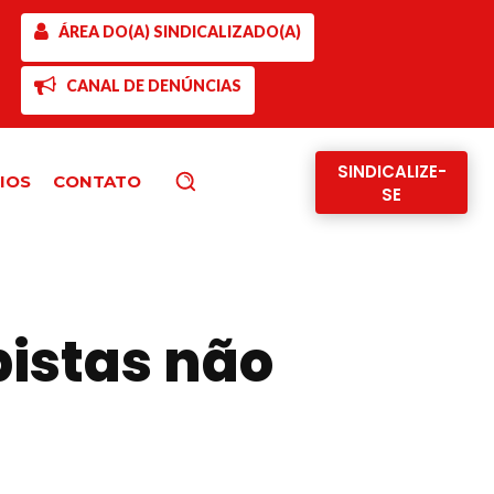
ÁREA DO(A) SINDICALIZADO(A)
CANAL DE DENÚNCIAS
SINDICALIZE-
IOS
CONTATO
Pesquisar
SE
pistas não