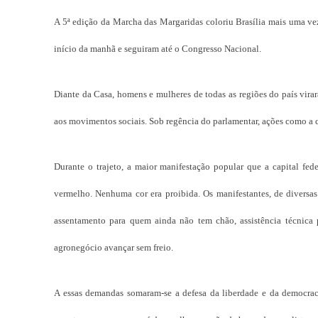
A 5ª edição da Marcha das Margaridas coloriu Brasília mais uma vez
início da manhã e seguiram até o Congresso Nacional.
Diante da Casa, homens e mulheres de todas as regiões do país vir
aos movimentos sociais. Sob regência do parlamentar, ações como a c
Durante o trajeto, a maior manifestação popular que a capital fe
vermelho. Nenhuma cor era proibida. Os manifestantes, de diversas 
assentamento para quem ainda não tem chão, assistência técnica 
agronegócio avançar sem freio.
A essas demandas somaram-se a defesa da liberdade e da democra