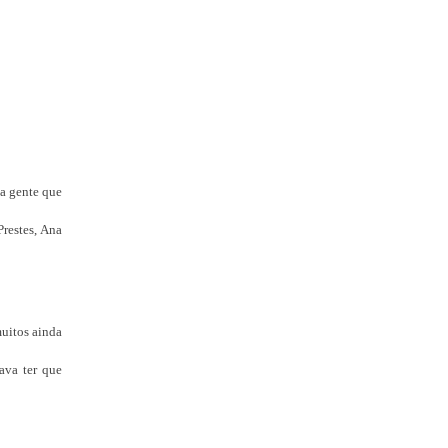
ta gente que
Prestes, Ana
muitos ainda
ava ter que