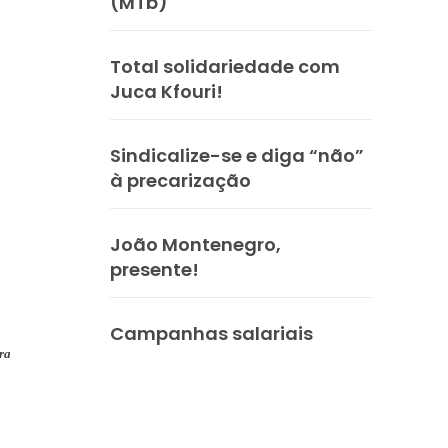
(MTb)
Total solidariedade com
Juca Kfouri!
Sindicalize-se e diga “não”
à precarização
João Montenegro,
presente!
Campanhas salariais
ra