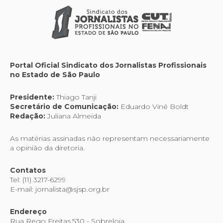
Portal Oficial Sindicato dos Jornalistas Profissionais
no Estado de São Paulo
Presidente:
Thiago Tanji
Secretário de Comunicação:
Eduardo Viné Boldt
Redação:
Juliana Almeida
As matérias assinadas não representam necessariamente
a opinião da diretoria.
Contatos
Tel: (11) 3217-6299
E-mail: jornalista@sjsp.org.br
Endereço
Rua Rego Freitas,530 - Sobreloja