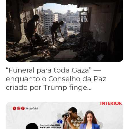
“Funeral para toda Gaza” —
enquanto o Conselho da Paz
criado por Trump finge...
Assinada nova CCT de jornais e revistas do interior