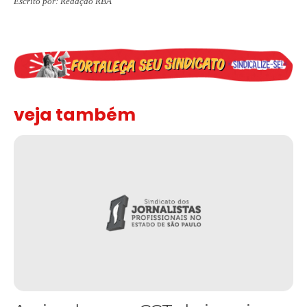
Escrito por: Redação RBA
veja também
Assinada nova CCT de jornais e revistas do interior