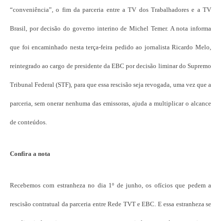
“conveniência”, o fim da parceria entre a TV dos Trabalhadores e a TV
Brasil, por decisão do governo interino de Michel Temer. A nota informa
que foi encaminhado nesta terça-feira pedido ao jornalista Ricardo Melo,
reintegrado ao cargo de presidente da EBC por decisão liminar do Supremo
Tribunal Federal (STF), para que essa rescisão seja revogada, uma vez que a
parceria, sem onerar nenhuma das emissoras, ajuda a multiplicar o alcance
de conteúdos.
Confira a nota
Recebemos com estranheza no dia 1º de junho, os ofícios que pedem a
rescisão contratual da parceria entre Rede TVT e EBC. E essa estranheza se