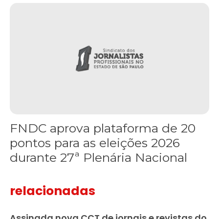
FNDC aprova plataforma de 20 pontos para as eleições 2026 dura
FNDC aprova plataforma de 20
pontos para as eleições 2026
durante 27ª Plenária Nacional
relacionadas
Assinada nova CCT de jornais e revistas do