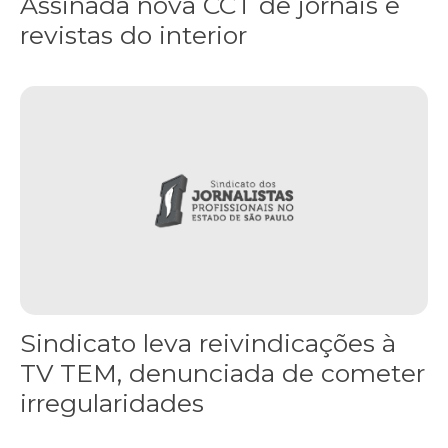
Assinada nova CCT de jornais e
revistas do interior
Sindicato leva reivindicações à TV TEM, denunciada de cometer i
Sindicato leva reivindicações à
TV TEM, denunciada de cometer
irregularidades