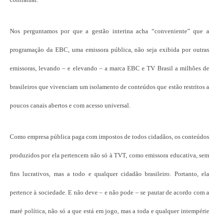
Nos perguntamos por que a gestão interina acha “conveniente” que a
programação da EBC, uma emissora pública, não seja exibida por outras
emissoras, levando – e elevando – a marca EBC e TV Brasil a milhões de
brasileiros que vivenciam um isolamento de conteúdos que estão restritos a
poucos canais abertos e com acesso universal.
Como empresa pública paga com impostos de todos cidadãos, os conteúdos
produzidos por ela pertencem não só à TVT, como emissora educativa, sem
fins lucrativos, mas a todo e qualquer cidadão brasileiro. Portanto, ela
pertence à sociedade. E não deve – e não pode – se pautar de acordo com a
maré política, não só a que está em jogo, mas a toda e qualquer intempérie