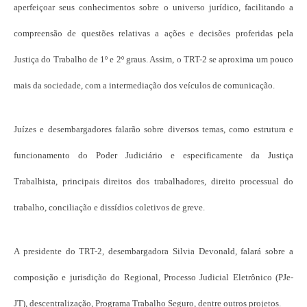
aperfeiçoar seus conhecimentos sobre o universo jurídico, facilitando a
compreensão de questões relativas a ações e decisões proferidas pela
Justiça do Trabalho de 1º e 2º graus. Assim, o TRT-2 se aproxima um pouco
mais da sociedade, com a intermediação dos veículos de comunicação.
Juízes e desembargadores falarão sobre diversos temas, como estrutura e
funcionamento do Poder Judiciário e especificamente da Justiça
Trabalhista, principais direitos dos trabalhadores, direito processual do
trabalho, conciliação e dissídios coletivos de greve.
A presidente do TRT-2, desembargadora Silvia Devonald, falará sobre a
composição e jurisdição do Regional, Processo Judicial Eletrônico (PJe-
JT), descentralização, Programa Trabalho Seguro, dentre outros projetos.