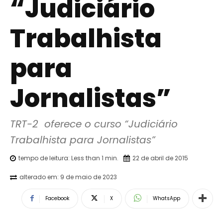
“Judiciário
Trabalhista
para
Jornalistas”
TRT-2  oferece o curso “Judiciário 
Trabalhista para Jornalistas”
tempo de leitura:
Less than 1
min.
22 de abril de 2015
alterado em:
9 de maio de 2023
Facebook
X
WhatsApp