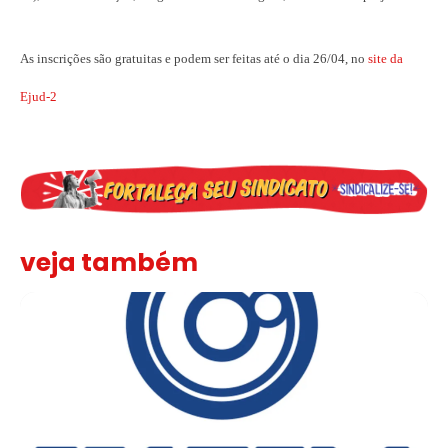
As inscrições são gratuitas e podem ser feitas até o dia 26/04, no
site da
Ejud-2
veja também
Sindicato leva reivindicações à TV TEM, denunciada de cometer i