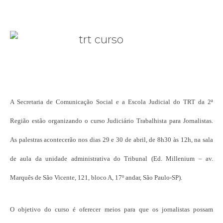
A Secretaria de Comunicação Social e a Escola Judicial do TRT da 2ª
Região estão organizando o curso Judiciário Trabalhista para Jornalistas.
As palestras acontecerão nos dias 29 e 30 de abril, de 8h30 às 12h, na sala
de aula da unidade administrativa do Tribunal (Ed. Millenium – av.
Marquês de São Vicente, 121, bloco A, 17º andar, São Paulo-SP).
O objetivo do curso é oferecer meios para que os jornalistas possam