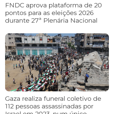
FNDC aprova plataforma de 20
pontos para as eleições 2026
durante 27ª Plenária Nacional
Gaza realiza funeral coletivo de 112 pessoas assassinadas por I
Gaza realiza funeral coletivo de
112 pessoas assassinadas por
Israel em 2023, num único...