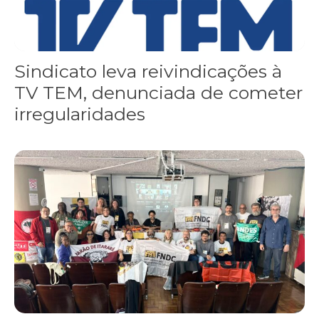
Sindicato leva reivindicações à
TV TEM, denunciada de cometer
irregularidades
FNDC aprova plataforma de 20 pontos para as eleições 2026 dura