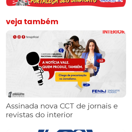
veja também
Assinada nova CCT de jornais e revistas do interior
Assinada nova CCT de jornais e
revistas do interior