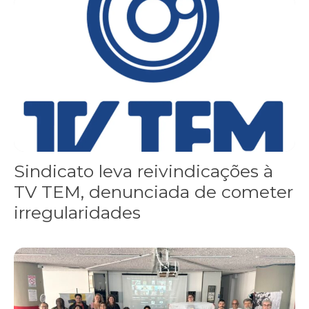
Sindicato leva reivindicações à TV TEM, denunciada de cometer i
Sindicato leva reivindicações à
TV TEM, denunciada de cometer
irregularidades
FNDC aprova plataforma de 20 pontos para as eleições 2026 dura