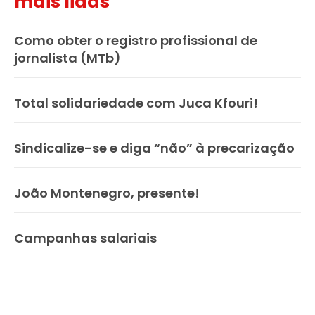
mais lidas
Como obter o registro profissional de
jornalista (MTb)
Total solidariedade com Juca Kfouri!
Sindicalize-se e diga “não” à precarização
João Montenegro, presente!
Campanhas salariais