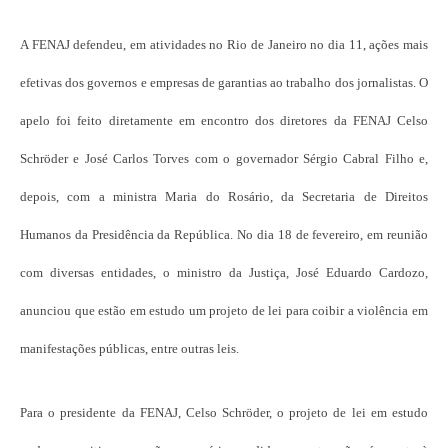
A FENAJ defendeu, em atividades no Rio de Janeiro no dia 11, ações mais
efetivas dos governos e empresas de garantias ao trabalho dos jornalistas. O
apelo foi feito diretamente em encontro dos diretores da FENAJ Celso
Schröder e José Carlos Torves com o governador Sérgio Cabral Filho e,
depois, com a ministra Maria do Rosário, da Secretaria de Direitos
Humanos da Presidência da República. No dia 18 de fevereiro, em reunião
com diversas entidades, o ministro da Justiça, José Eduardo Cardozo,
anunciou que estão em estudo um projeto de lei para coibir a violência em
manifestações públicas, entre outras leis.
Para o presidente da FENAJ, Celso Schröder, o projeto de lei em estudo