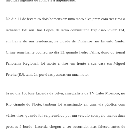
medidas urgentes de combate à impunidade.
No dia 11 de fevereiro dois homens em uma moto alvejaram com três tiros o
radialista Edílson Dias Lopes, da rádio comunitária Explosão Jovem FM,
em frente de sua residência, na cidade de Pinheiros, no Espírito Santo.
Crime semelhante ocorreu no dia 13, quando Pedro Palma, dono do jornal
Panorama Regional, foi morto a tiros em frente a sua casa em Miguel
Pereira (RJ), também por duas pessoas em uma moto.
Já no dia 16, José Lacerda da Silva, cinegrafista da TV Cabo Mossoró, no
Rio Grande do Norte, também foi assassinado em uma via pública com
vários tiros, quando foi surpreendido por um veículo com pelo menos duas
pessoas à bordo. Lacerda chegou a ser socorrido, mas faleceu antes de