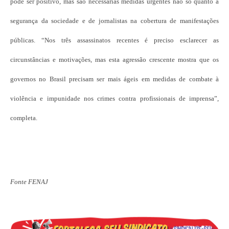
pode ser positivo, mas são necessárias medidas urgentes não só quanto à
segurança da sociedade e de jornalistas na cobertura de manifestações
públicas. “Nos três assassinatos recentes é preciso esclarecer as
circunstâncias e motivações, mas esta agressão crescente mostra que os
governos no Brasil precisam ser mais ágeis em medidas de combate à
violência e impunidade nos crimes contra profissionais de imprensa”,
completa.
Fonte FENAJ