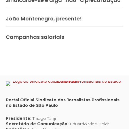
Sindicalize-se e diga “não” à precarização
João Montenegro, presente!
Campanhas salariais
Portal Oficial Sindicato dos Jornalistas Profissionais
no Estado de São Paulo
Presidente:
Thiago Tanji
Secretário de Comunicação:
Eduardo Viné Boldt