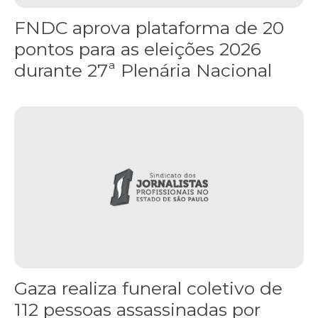
FNDC aprova plataforma de 20
pontos para as eleições 2026
durante 27ª Plenária Nacional
Gaza realiza funeral coletivo de 112 pessoas assassinadas por I
Gaza realiza funeral coletivo de
112 pessoas assassinadas por