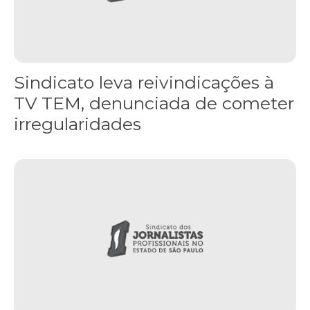
Sindicato leva reivindicações à
TV TEM, denunciada de cometer
irregularidades
FNDC aprova plataforma de 20 pontos para as eleições 2026 dura