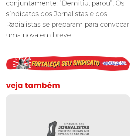
conjuntamente: “Demitiu, parou”. Os
sindicatos dos Jornalistas e dos
Radialistas se preparam para convocar
uma nova em breve.
veja também
Sindicato leva reivindicações à TV TEM, denunciada de cometer i