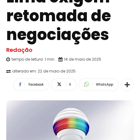
retomada de
negociações
Redação
tempo de leitura:
1
min.
14 de maio de 2025
alterado em:
22 de maio de 2025
Facebook
X
WhatsApp