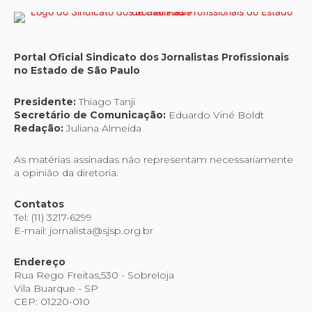
Portal Oficial Sindicato dos Jornalistas Profissionais
no Estado de São Paulo
Presidente:
Thiago Tanji
Secretário de Comunicação:
Eduardo Viné Boldt
Redação:
Juliana Almeida
As matérias assinadas não representam necessariamente
a opinião da diretoria.
Contatos
Tel: (11) 3217-6299
E-mail: jornalista@sjsp.org.br
Endereço
Rua Rego Freitas,530 - Sobreloja
Vila Buarque - SP
CEP: 01220-010