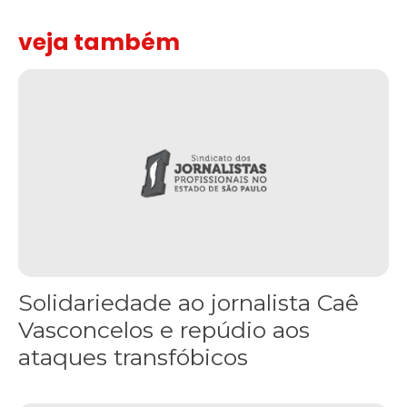
veja também
Solidariedade ao jornalista Caê Vasconcelos e repúdio aos ataque
Solidariedade ao jornalista Caê
Vasconcelos e repúdio aos
ataques transfóbicos