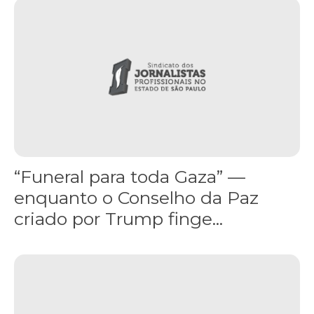
“Funeral para toda Gaza” — enquanto o Conselho da Paz criado por
“Funeral para toda Gaza” —
enquanto o Conselho da Paz
criado por Trump finge...
Assinada nova CCT de jornais e revistas do interior