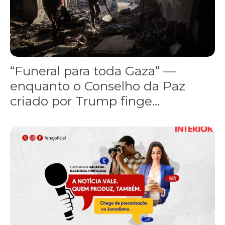
“Funeral para toda Gaza” —
enquanto o Conselho da Paz
criado por Trump finge...
Assinada nova CCT de jornais e revistas do interior