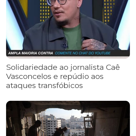
Solidariedade ao jornalista Caê
Vasconcelos e repúdio aos
ataques transfóbicos
“Funeral para toda Gaza” — enquanto o Conselho da Paz criado por