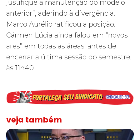
justifique a manutenção do modelo
anterior”, aderindo à divergência.
Marco Aurélio ratificou a posição.
Cármen Lúcia ainda falou em “novos
ares” em todas as áreas, antes de
encerrar a última sessão do semestre,
às 11h40.
veja também
Solidariedade ao jornalista Caê Vasconcelos e repúdio aos ataque