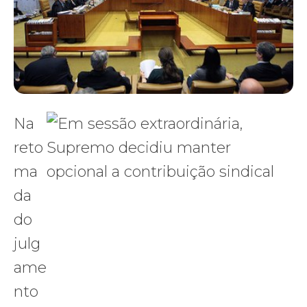
Na
reto
ma
da
do
julg
ame
nto