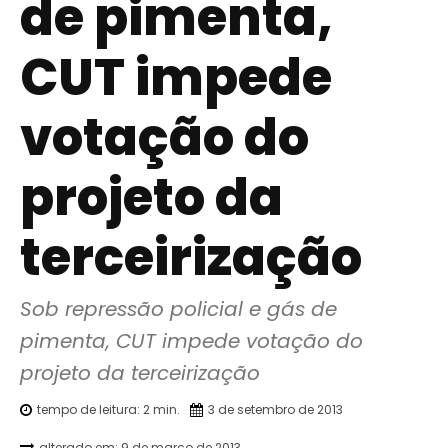
de pimenta,
CUT impede
votação do
projeto da
terceirização
Sob repressão policial e gás de 
pimenta, CUT impede votação do 
projeto da terceirização
tempo de leitura:
2
min.
3 de setembro de 2013
alterado em:
9 de março de 2013