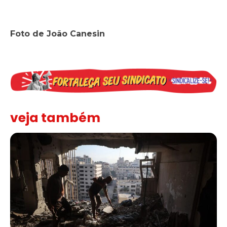
Foto de João Canesin
veja também
“Funeral para toda Gaza” — enquanto o Conselho da Paz criado por