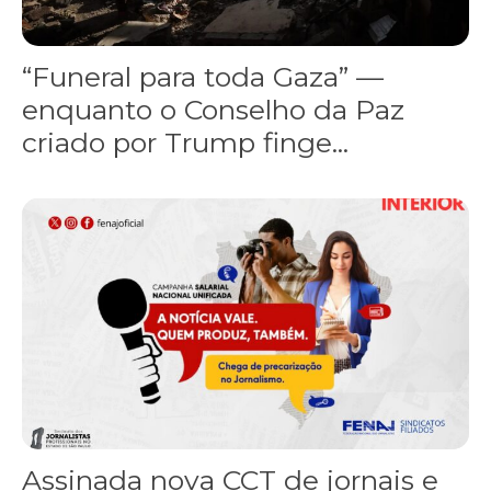
“Funeral para toda Gaza” —
enquanto o Conselho da Paz
criado por Trump finge...
Assinada nova CCT de jornais e revistas do interior
Assinada nova CCT de jornais e