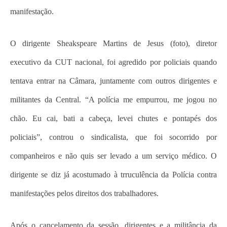
manifestação.
O dirigente Sheakspeare Martins de Jesus (foto), diretor
executivo da CUT nacional, foi agredido por policiais quando
tentava entrar na Câmara, juntamente com outros dirigentes e
militantes da Central. “A polícia me empurrou, me jogou no
chão. Eu cai, bati a cabeça, levei chutes e pontapés dos
policiais”, controu o sindicalista, que foi socorrido por
companheiros e não quis ser levado a um serviço médico. O
dirigente se diz já acostumado à trruculência da Polícia contra
manifestações pelos direitos dos trabalhadores.
Após o cancelamento da sessão, dirigentes e a militância da