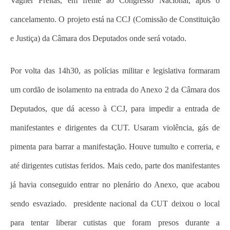
Vagner Freitas, em frente ao Congresso Nacional, após o
cancelamento. O projeto está na CCJ (Comissão de Constituição
e Justiça) da Câmara dos Deputados onde será votado.
Por volta das 14h30, as polícias militar e legislativa formaram
um cordão de isolamento na entrada do Anexo 2 da Câmara dos
Deputados, que dá acesso à CCJ, para impedir a entrada de
manifestantes e dirigentes da CUT. Usaram violência, gás de
pimenta para barrar a manifestação. Houve tumulto e correria, e
até dirigentes cutistas feridos. Mais cedo, parte dos manifestantes
já havia conseguido entrar no plenário do Anexo, que acabou
sendo esvaziado. presidente nacional da CUT deixou o local
para tentar liberar cutistas que foram presos durante a