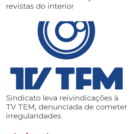
revistas do interior
Sindicato leva reivindicações à TV TEM, denunciada de cometer i
Sindicato leva reivindicações à
TV TEM, denunciada de cometer
irregularidades