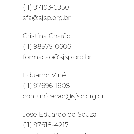
(11) 97193-6950
sfa@sjsp.org.br
Cristina Charão
(11) 98575-0606
formacao@sjsp.org.br
Eduardo Viné
(11) 97696-1908
comunicacao@sjsp.org.br
José Eduardo de Souza
(11) 97618-4217