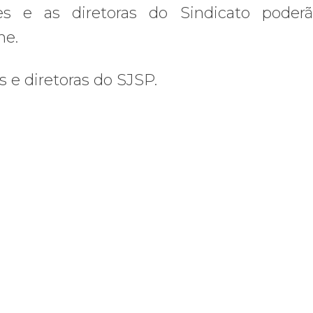
ores e as diretoras do Sindicato poder
ne.
s e diretoras do SJSP.