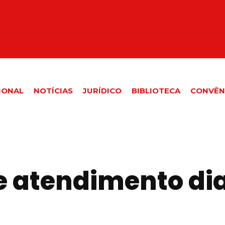
IONAL
NOTÍCIAS
JURÍDICO
BIBLIOTECA
CONVÊN
 atendimento dias