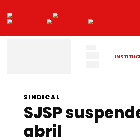
INSTITUC
SINDICAL
SJSP suspende
abril