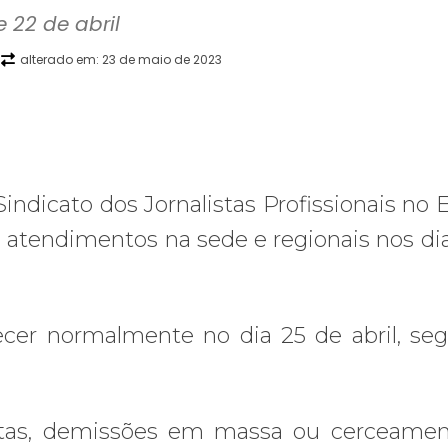
 22 de abril
alterado em:
23 de maio de 2023
WhatsApp
Telegram
Copy URL
E
 Sindicato dos Jornalistas Profissionais no 
 atendimentos na sede e regionais nos dia
cer normalmente no dia 25 de abril, se
istas, demissões em massa ou cerceame