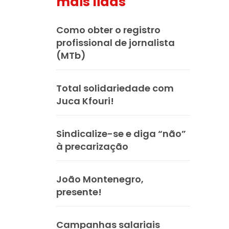
mais lidas
Como obter o registro
profissional de jornalista
(MTb)
Total solidariedade com
Juca Kfouri!
Sindicalize-se e diga “não”
à precarização
João Montenegro,
presente!
Campanhas salariais