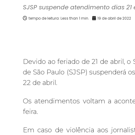
SJSP suspende atendimento dias 21 e
tempo de leitura:
Less than 1
min.
19 de abril de 2022
Facebook
X
Compartilhado
Devido ao feriado de 21 de abril, o
de São Paulo (SJSP) suspenderá os
22 de abril.
Os atendimentos voltam a aconte
feira.
Em caso de violência aos jornal