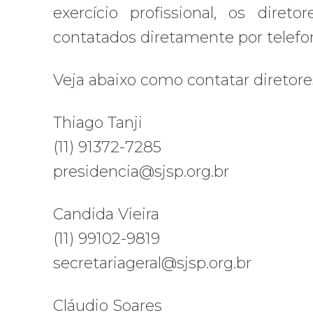
exercício profissional, os diret
contatados diretamente por telefo
Veja abaixo como contatar diretore
Thiago Tanji
(11) 91372-7285
presidencia@sjsp.org.br
Candida Vieira
(11) 99102-9819
secretariageral@sjsp.org.br
Cláudio Soares