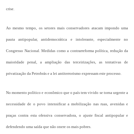
crise.
Ao mesmo tempo, os setores mais conservadores atacam impondo uma
pauta antipopular, antidemocrática e intolerante, especialmente no
Congresso Nacional. Medidas como a contrarreforma política, redução da
maioridade penal, a ampliação das terceirizações, as tentativas de
privatização da Petrobrás e a lei antiterrorismo expressam este processo.
No momento político e econômico que o país tem vivido se torna urgente a
necessidade de o povo intensificar a mobilização nas ruas, avenidas e
praças contra esta ofensiva conservadora, o ajuste fiscal antipopular e
defendendo uma saída que não onere os mais pobres.