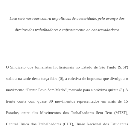
Luta será nas ruas contra as políticas de austeridade, pelo avanço dos
direitos dos trabalhadores e enfrentamento ao conservadorismo
O Sindicato dos Jornalistas Profissionais no Estado de São Paulo (SJSP)
sediou na tarde desta terça-feira (6), a coletiva de imprensa que divulgou o
movimento “Frente Povo Sem Medo“, marcado para a próxima quinta (8). A
frente conta com quase 30 movimentos representados em mais de 15
Estados, entre eles Movimentos dos Trabalhadores Sem Teto (MTST),
Central Única dos Trabalhadores (CUT), União Nacional dos Estudantes