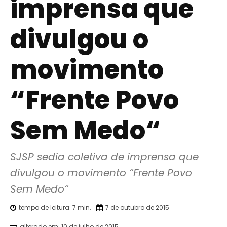
imprensa que
divulgou o
movimento
“Frente Povo
Sem Medo“
SJSP sedia coletiva de imprensa que 
divulgou o movimento “Frente Povo 
Sem Medo“
tempo de leitura:
7
min.
7 de outubro de 2015
alterado em:
10 de julho de 2015