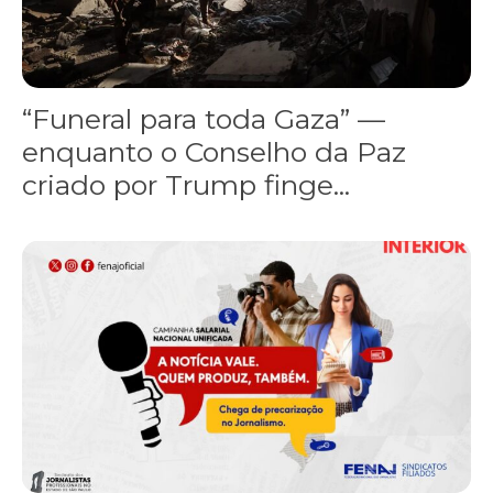
“Funeral para toda Gaza” —
enquanto o Conselho da Paz
criado por Trump finge...
Assinada nova CCT de jornais e revistas do interior