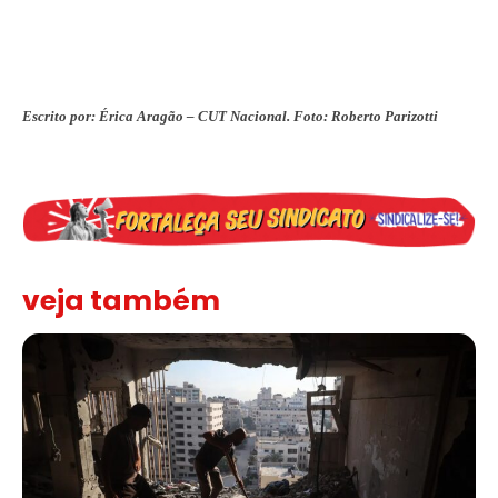
Escrito por: Érica Aragão – CUT Nacional. Foto: Roberto Parizotti
veja também
“Funeral para toda Gaza” — enquanto o Conselho da Paz criado por