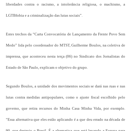
liberdades contra o racismo, a intolerância religiosa, o machismo, a
LGTBfobia e a criminalização das lutas sociais”.
Estes trechos da “Carta Convocatória de Lançamento da Frente Povo Sem
Medo” lida pelo coordenador do MTST, Guilherme Boulos, na coletiva de
imprensa, que aconteceu nesta terça (06) no Sindicato dos Jornalistas do
Estado de São Paulo, explicam o objetivo do grupo.
Segundo Boulos, a unidade dos movimentos sociais se dará nas ruas e nas
lutas contra medidas antipopulares, como o ajuste fiscal escolhido pelo
governo, que retira recursos do Minha Casa Minha Vida, por exemplo.
“Essa alternativa que eles estão aplicando é a que deu errado na década de
90, que destruiu o Brasil. É a alternativa que está levando a Europa para