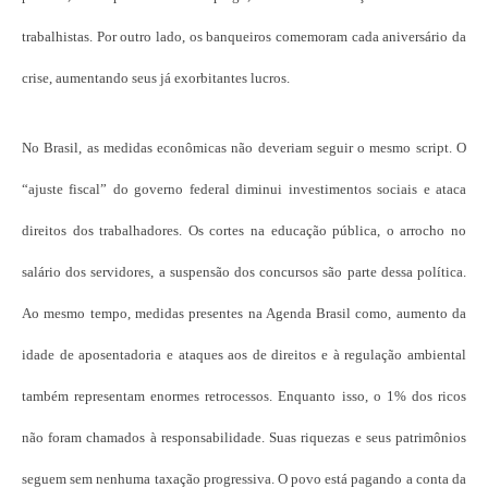
trabalhistas. Por outro lado, os banqueiros comemoram cada aniversário da
crise, aumentando seus já exorbitantes lucros.
No Brasil, as medidas econômicas não deveriam seguir o mesmo script. O
“ajuste fiscal” do governo federal diminui investimentos sociais e ataca
direitos dos trabalhadores. Os cortes na educação pública, o arrocho no
salário dos servidores, a suspensão dos concursos são parte dessa política.
Ao mesmo tempo, medidas presentes na Agenda Brasil como, aumento da
idade de aposentadoria e ataques aos de direitos e à regulação ambiental
também representam enormes retrocessos. Enquanto isso, o 1% dos ricos
não foram chamados à responsabilidade. Suas riquezas e seus patrimônios
seguem sem nenhuma taxação progressiva. O povo está pagando a conta da