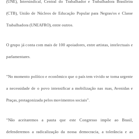
(UNE), Intersindical, Central do Trabalhador e Trabalhadora Brasileira
(CTB), União de Núcleos de Educação Popular para Negras/os e Classe
Trabalhadora (UNEAFRO), entre outros.
O grupo já conta com mais de 100 apoiadores, entre artistas, intelectuais e
parlamentares.
“No momento político e econômico que o país tem vivido se torna urgente
a necessidade de o povo intensificar a mobilização nas ruas, Avenidas e
Praças, protagonizada pelos movimentos sociais”.
“Não aceitaremos a pauta que este Congresso impõe ao Brasil,
defenderemos a radicalização da nossa democracia, a tolerância e as