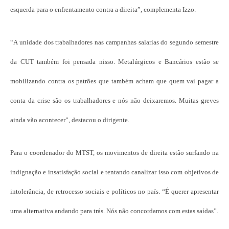
esquerda para o enfrentamento contra a direita”, complementa Izzo.
“A unidade dos trabalhadores nas campanhas salarias do segundo semestre
da CUT também foi pensada nisso. Metalúrgicos e Bancários estão se
mobilizando contra os patrões que também acham que quem vai pagar a
conta da crise são os trabalhadores e nós não deixaremos. Muitas greves
ainda vão acontecer”, destacou o dirigente.
Para o coordenador do MTST, os movimentos de direita estão surfando na
indignação e insatisfação social e tentando canalizar isso com objetivos de
intolerância, de retrocesso sociais e políticos no país. “É querer apresentar
uma alternativa andando para trás. Nós não concordamos com estas saídas”.