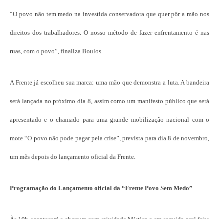
“O povo não tem medo na investida conservadora que quer pôr a mão nos
direitos dos trabalhadores. O nosso método de fazer enfrentamento é nas
ruas, com o povo”, finaliza Boulos.
A Frente já escolheu sua marca: uma mão que demonstra a luta. A bandeira
será lançada no próximo dia 8, assim como um manifesto público que será
apresentado e o chamado para uma grande mobilização nacional com o
mote “O povo não pode pagar pela crise”, prevista para dia 8 de novembro,
um mês depois do lançamento oficial da Frente.
Programação do Lançamento oficial da “Frente Povo Sem Medo”