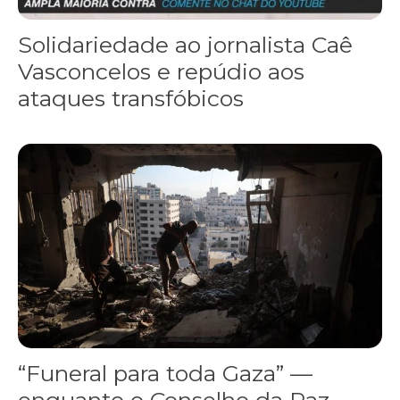
Solidariedade ao jornalista Caê
Vasconcelos e repúdio aos
ataques transfóbicos
“Funeral para toda Gaza” — enquanto o Conselho da Paz criado por
“Funeral para toda Gaza” —
enquanto o Conselho da Paz