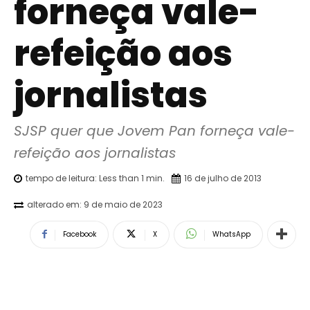
forneça vale-
refeição aos
jornalistas
SJSP quer que Jovem Pan forneça vale-
refeição aos jornalistas
tempo de leitura:
Less than 1
min.
16 de julho de 2013
alterado em:
9 de maio de 2023
Facebook
X
WhatsApp