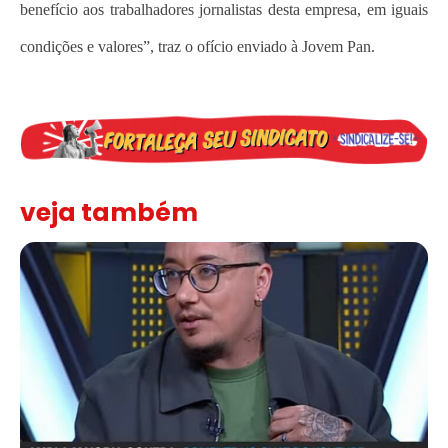
benefício aos trabalhadores jornalistas desta empresa, em iguais
condições e valores”, traz o ofício enviado à Jovem Pan.
veja também
Solidariedade ao jornalista Caê Vasconcelos e repúdio aos ataque