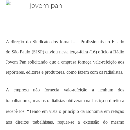
A direção do Sindicato dos Jornalistas Profissionais no Estado
de São Paulo (SJSP) enviou nesta terça-feira (16) ofício à Rádio
Jovem Pan solicitando que a empresa forneça vale-refeição aos
repórteres, editores e produtores, como fazem com os radialistas.
A empresa não fornecia vale-refeição a nenhum dos
trabalhadores, mas os radialistas obtiveram na Justiça o direito a
recebê-los. “Tendo em vista o princípio da isonomia em relação
aos direitos trabalhistas, requer-se a extensão do mesmo