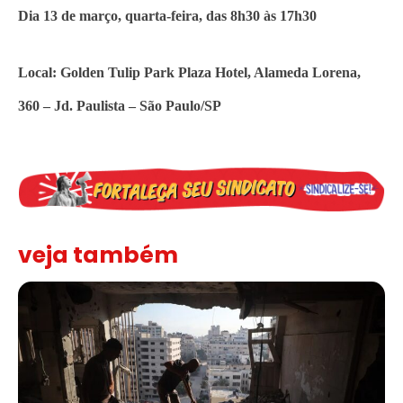
Dia 13 de março, quarta-feira, das 8h30 às 17h30
Local: Golden Tulip Park Plaza Hotel, Alameda Lorena,
360 – Jd. Paulista – São Paulo/SP
veja também
“Funeral para toda Gaza” — enquanto o Conselho da Paz criado por