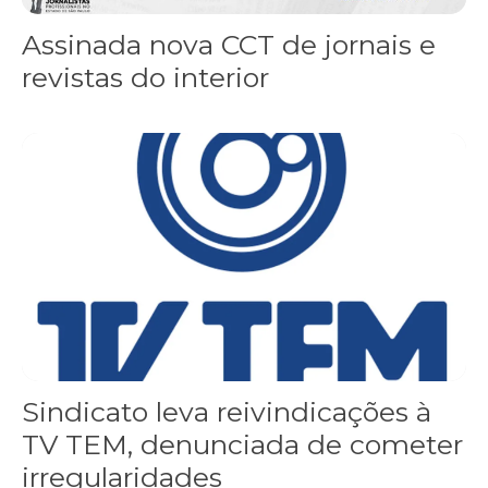
Assinada nova CCT de jornais e
revistas do interior
Sindicato leva reivindicações à TV TEM, denunciada de cometer i
Sindicato leva reivindicações à
TV TEM, denunciada de cometer
irregularidades