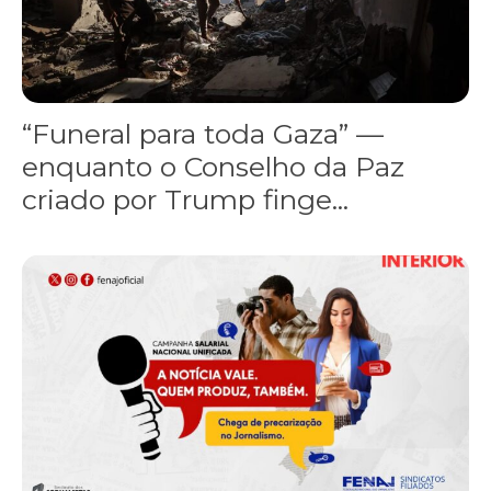
“Funeral para toda Gaza” —
enquanto o Conselho da Paz
criado por Trump finge...
Assinada nova CCT de jornais e revistas do interior