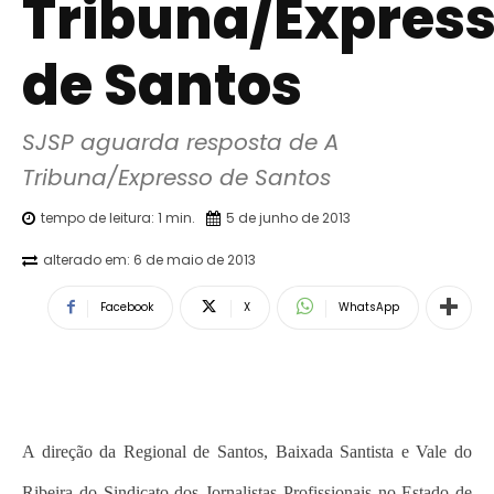
Tribuna/Expres
de Santos
SJSP aguarda resposta de A 
Tribuna/Expresso de Santos
tempo de leitura:
1
min.
5 de junho de 2013
alterado em:
6 de maio de 2013
Facebook
X
WhatsApp
A direção da Regional de Santos, Baixada Santista e Vale do
Ribeira do Sindicato dos Jornalistas Profissionais no Estado de