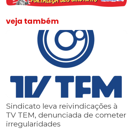
veja também
Sindicato leva reivindicações à TV TEM, denunciada de cometer i
Sindicato leva reivindicações à
TV TEM, denunciada de cometer
irregularidades