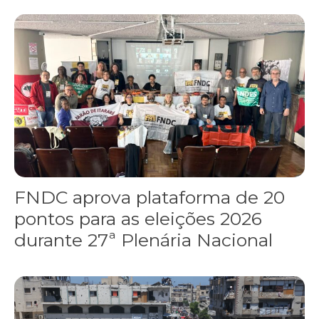
FNDC aprova plataforma de 20 pontos para as eleições 2026 dura
FNDC aprova plataforma de 20
pontos para as eleições 2026
durante 27ª Plenária Nacional
Gaza realiza funeral coletivo de 112 pessoas assassinadas por I