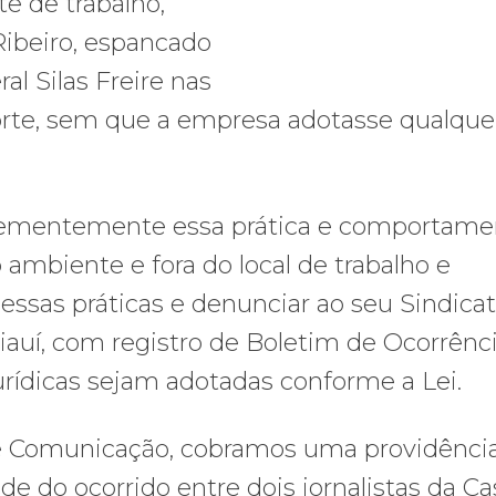
e de trabalho,
Ribeiro, espancado
l Silas Freire nas
rte, sem que a empresa adotasse qualque
veementemente essa prática e comportame
 ambiente e fora do local de trabalho e
 essas práticas e denunciar ao seu Sindica
iauí, com registro de Boletim de Ocorrênci
jurídicas sejam adotadas conforme a Lei.
e Comunicação, cobramos uma providênci
e do ocorrido entre dois jornalistas da Ca