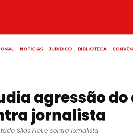
IONAL
NOTÍCIAS
JURÍDICO
BIBLIOTECA
CONVÊN
pudia agressão do
ntra jornalista
ado Silas Freire contra jornalista