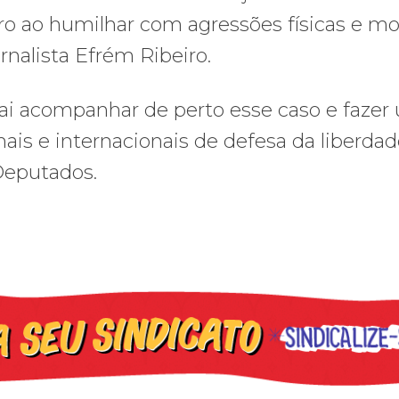
ro ao humilhar com agressões físicas e mo
ornalista Efrém Ribeiro.
 vai acompanhar de perto esse caso e fazer
nais e internacionais de defesa da liberda
Deputados.