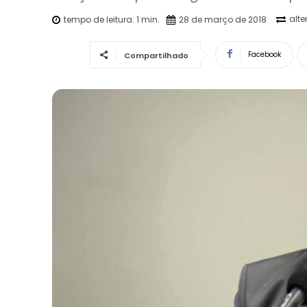
alt
tempo de leitura:
1
min.
28 de março de 2018
Facebook
Compartilhado