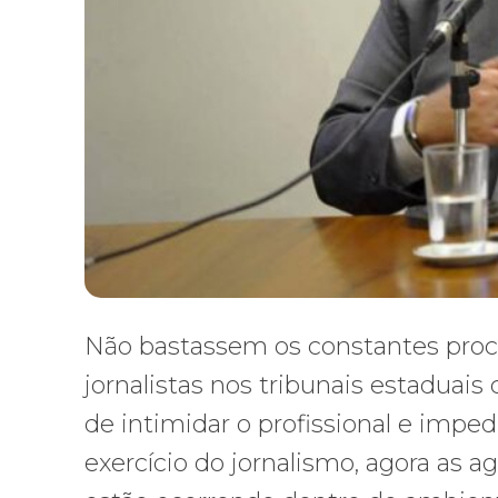
Não bastassem os constantes proc
jornalistas nos tribunais estadua
de intimidar o profissional e impedí
exercício do jornalismo, agora as ag