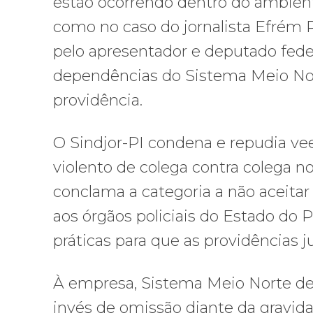
estão ocorrendo dentro do ambient
como no caso do jornalista Efrém 
pelo apresentador e deputado federa
dependências do Sistema Meio No
providência.
O Sindjor-PI condena e repudia 
violento de colega contra colega no
conclama a categoria a não aceitar
aos órgãos policiais do Estado do P
práticas para que as providências 
À empresa, Sistema Meio Norte d
invés de omissão diante da gravidad