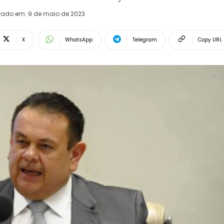
erado em:
9 de maio de 2023
X
WhatsApp
Telegram
Copy URL