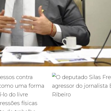
essos contra
is como uma forma
-lo do livre
ressões físicas