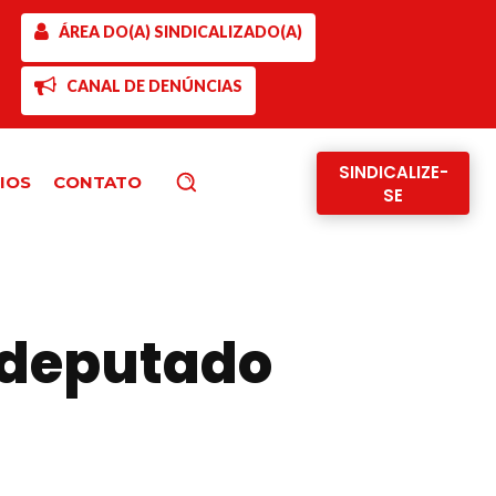
ÁREA DO(A) SINDICALIZADO(A)
CANAL DE DENÚNCIAS
SINDICALIZE-
IOS
CONTATO
Pesquisar
SE
 deputado