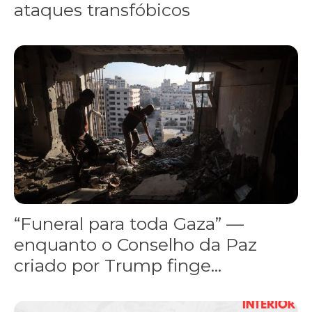
ataques transfóbicos
“Funeral para toda Gaza” — enquanto o Conselho da Paz criado por
“Funeral para toda Gaza” —
enquanto o Conselho da Paz
criado por Trump finge...
Assinada nova CCT de jornais e revistas do interior