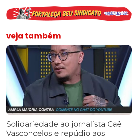
veja também
Solidariedade ao jornalista Caê Vasconcelos e repúdio aos ataque
Solidariedade ao jornalista Caê
Vasconcelos e repúdio aos