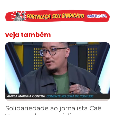
veja também
Solidariedade ao jornalista Caê Vasconcelos e repúdio aos ataque
Solidariedade ao jornalista Caê