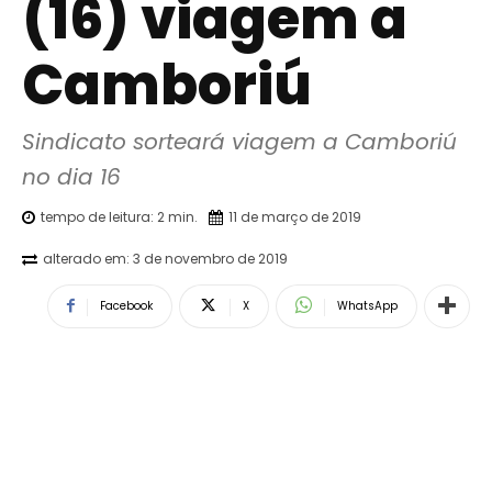
(16) viagem a
Camboriú
Sindicato sorteará viagem a Camboriú 
no dia 16
tempo de leitura:
2
min.
11 de março de 2019
alterado em:
3 de novembro de 2019
Facebook
X
WhatsApp