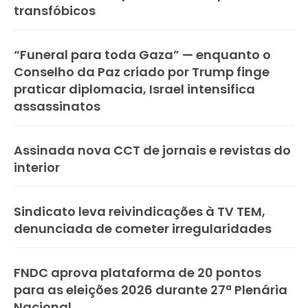
transfóbicos
“Funeral para toda Gaza” — enquanto o
Conselho da Paz criado por Trump finge
praticar diplomacia, Israel intensifica
assassinatos
Assinada nova CCT de jornais e revistas do
interior
Sindicato leva reivindicações à TV TEM,
denunciada de cometer irregularidades
FNDC aprova plataforma de 20 pontos
para as eleições 2026 durante 27ª Plenária
Nacional