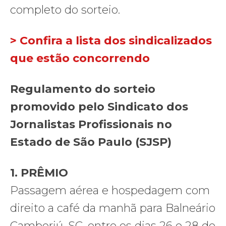
completo do sorteio.
> Confira a lista dos sindicalizados
que estão concorrendo
Regulamento do sorteio
promovido pelo Sindicato dos
Jornalistas Profissionais no
Estado de São Paulo (SJSP)
1. PRÊMIO
Passagem aérea e hospedagem com
direito a café da manhã para Balneário
Camboriú, SC, entre os dias 26 e 28 de