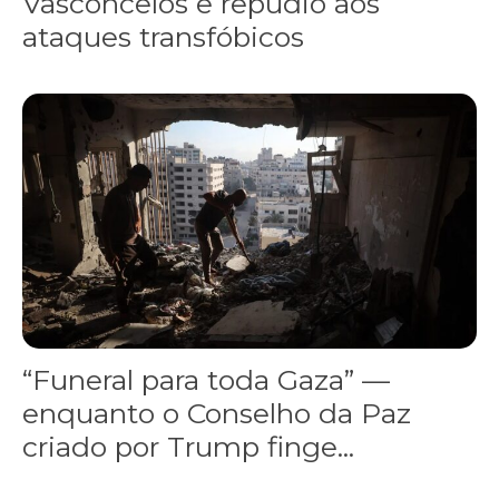
Vasconcelos e repúdio aos
ataques transfóbicos
“Funeral para toda Gaza” — enquanto o Conselho da Paz criado por
“Funeral para toda Gaza” —
enquanto o Conselho da Paz
criado por Trump finge...