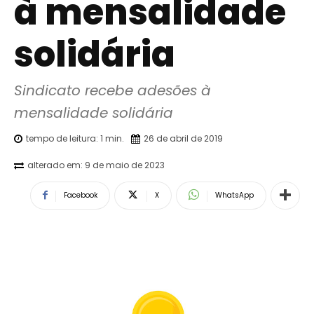
à mensalidade
solidária
Sindicato recebe adesões à 
mensalidade solidária
tempo de leitura:
1
min.
26 de abril de 2019
alterado em:
9 de maio de 2023
Facebook
X
WhatsApp