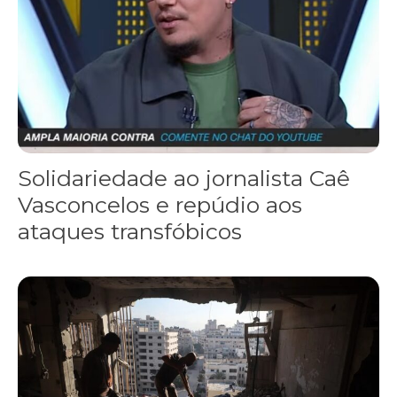
Solidariedade ao jornalista Caê
Vasconcelos e repúdio aos
ataques transfóbicos
“Funeral para toda Gaza” — enquanto o Conselho da Paz criado por