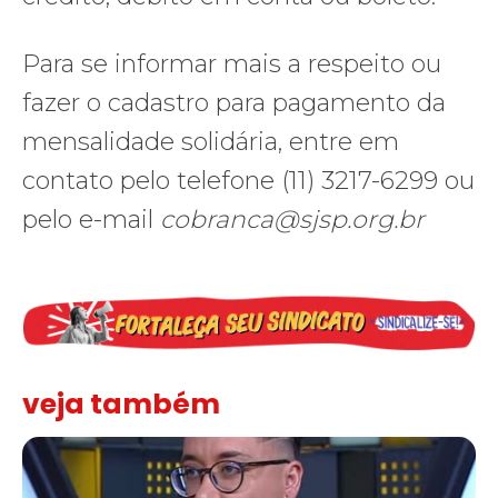
Para se informar mais a respeito ou
fazer o cadastro para pagamento da
mensalidade solidária, entre em
contato pelo telefone (11) 3217-6299 ou
pelo e-mail
cobranca@sjsp.org.br
veja também
Solidariedade ao jornalista Caê Vasconcelos e repúdio aos ataque