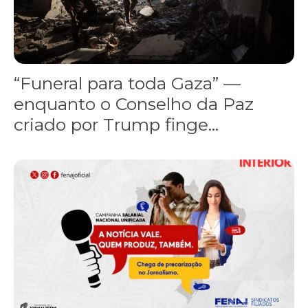
“Funeral para toda Gaza” —
enquanto o Conselho da Paz
criado por Trump finge...
Assinada nova CCT de jornais e revistas do interior