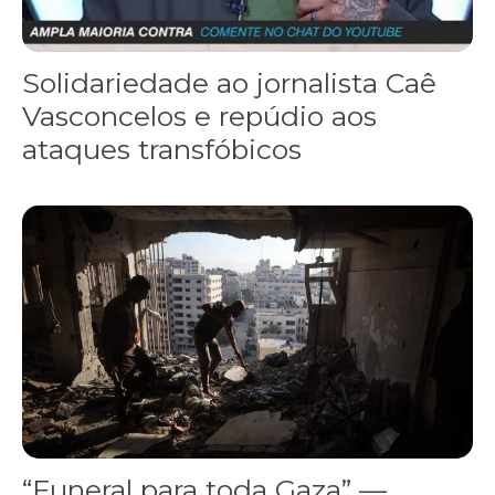
Solidariedade ao jornalista Caê
Vasconcelos e repúdio aos
ataques transfóbicos
“Funeral para toda Gaza” — enquanto o Conselho da Paz criado por
“Funeral para toda Gaza” —