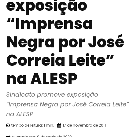
exposição
“Imprensa
Negra por José
Correia Leite”
na ALESP
Sindicato promove exposição 
“Imprensa Negra por José Correia Leite” 
na ALESP
tempo de leitura:
1
min.
17 de novembro de 2011
alterado em:
9 de maio de 2023