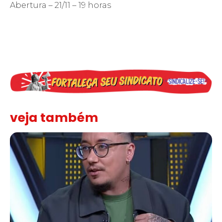
Abertura – 21/11 – 19 horas
veja também
Solidariedade ao jornalista Caê Vasconcelos e repúdio aos ataque