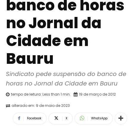
banco de horas
no Jornal da
Cidade em
Bauru
Sindicato pede suspensão do banco de 
horas no Jornal da Cidade em Bauru
tempo de leitura:
Less than 1
min.
19 de março de 2012
alterado em:
9 de maio de 2023
Facebook
X
WhatsApp