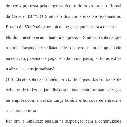
de horas proposta pela empresa dentro do novo projeto “Jornal
da Cidade 360º”. O Sindicato dos Jornalistas Profissionais no
Estado de São Paulo comunicou nesta segunda-feira a decisão.
No documento encaminhado à empresa, o Sindicato solicita que
o jornal “suspenda imediatamente o banco de horas implantado
na redação, passando a pagar em dinheiro quaisquer horas extras
realizadas pelos jornalistas”.
O Sindicato solicita, também, envio de cópias dos contratos de
trabalho de todos os jornalistas que atualmente prestam serviços
na empresa,com a devida carga horária e horários de entrada e
saída na empresa.
Por fim, o Sindicato ressalta “a disposição para a continuidade