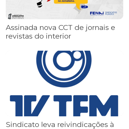
Assinada nova CCT de jornais e
revistas do interior
Sindicato leva reivindicações à TV TEM, denunciada de cometer i
Sindicato leva reivindicações à