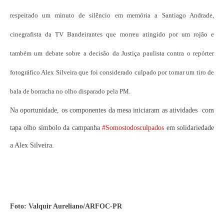
respeitado um minuto de silêncio em memória a Santiago Andrade,
cinegrafista da TV Bandeirantes que morreu atingido por um rojão e
também um debate sobre a decisão da Justiça paulista contra o repórter
fotográfico Alex Silveira que foi considerado culpado por tomar um tiro de
bala de borracha no olho disparado pela PM.
Na oportunidade, os componentes da mesa iniciaram as atividades com
tapa olho símbolo da campanha
#Somostodosculpados
em solidariedade
a Alex Silveira.
Foto: Valquir Aureliano/ARFOC-PR