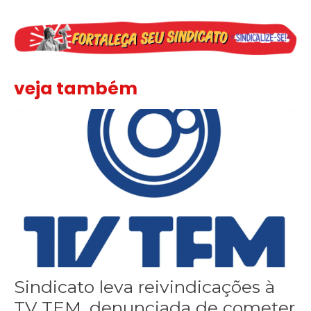
veja também
Sindicato leva reivindicações à TV TEM, denunciada de cometer i
Sindicato leva reivindicações à
TV TEM, denunciada de cometer