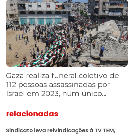
Gaza realiza funeral coletivo de 112 pessoas assassinadas por I
Gaza realiza funeral coletivo de
112 pessoas assassinadas por
Israel em 2023, num único...
relacionadas
Sindicato leva reivindicações à TV TEM,