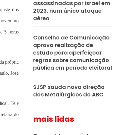
assassinadas por Israel em
ajuste dos
2023, num único ataque
aéreo
e novembro
de 5 horas
Conselho de Comunicação
aprova realização de
estudo para aperfeiçoar
regras sobre comunicação
da própria
pública em período eleitoral
aulo, José
SJSP saúda nova direção
dos Metalúrgicos do ABC
ical, Telé
retária do
mais lidas