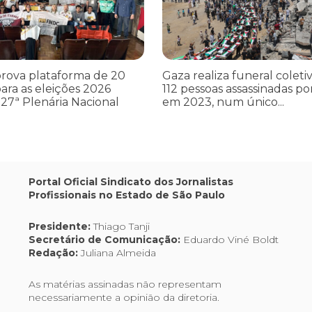
rova plataforma de 20
Gaza realiza funeral coleti
ara as eleições 2026
112 pessoas assassinadas por
27ª Plenária Nacional
em 2023, num único...
Portal Oficial Sindicato dos Jornalistas
Profissionais no Estado de São Paulo
Presidente:
Thiago Tanji
Secretário de Comunicação:
Eduardo Viné Boldt
Redação:
Juliana Almeida
As matérias assinadas não representam
necessariamente a opinião da diretoria.