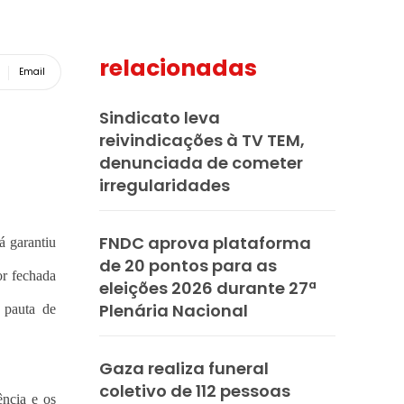
relacionadas
Email
Sindicato leva
reivindicações à TV TEM,
denunciada de cometer
irregularidades
FNDC aprova plataforma
á garantiu
de 20 pontos para as
or fechada
eleições 2026 durante 27ª
Plenária Nacional
 pauta de
Gaza realiza funeral
coletivo de 112 pessoas
ência e os