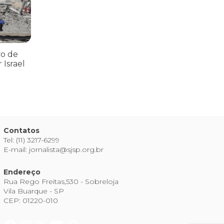
vo de
 Israel
Contatos
Tel: (11) 3217-6299
E-mail: jornalista@sjsp.org.br
Endereço
Rua Rego Freitas,530 - Sobreloja
Vila Buarque - SP
CEP: 01220-010