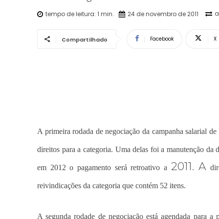
a
tempo de leitura:
1
min.
24 de novembro de 2011
Facebook
X
Compartilhado
A primeira rodada de negociação da campanha salarial de R
direitos para a categoria. Uma delas foi a manutenção da 
2011. A
em 2012 o pagamento será retroativo a
dir
reivindicações da categoria que contém 52 itens.
A segunda rodade de negociação está agendada para a pr