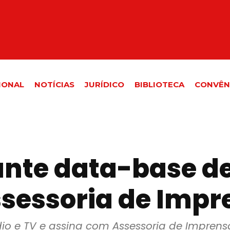
IONAL
NOTÍCIAS
JURÍDICO
BIBLIOTECA
CONVÊN
ante data-base de
sessoria de Impr
io e TV e assina com Assessoria de Imprens