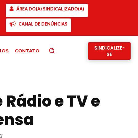
ÁREA DO(A) SINDICALIZADO(A)
CANAL DE DENÚNCIAS
SINDICALIZE-
IOS
CONTATO
Pesquisar
SE
 Rádio e TV e
ensa
a