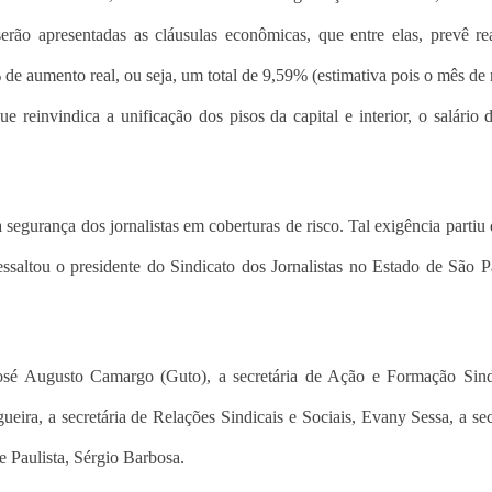
rão apresentadas as cláusulas econômicas, que entre elas, prevê re
de aumento real, ou seja, um total de 9,59% (estimativa pois o mês d
 reinvindica a unificação dos pisos da capital e interior, o salário 
egurança dos jornalistas em coberturas de risco. Tal exigência partiu 
ressaltou o presidente do Sindicato dos Jornalistas no Estado de São P
José Augusto Camargo (Guto), a secretária de Ação e Formação Sind
ira, a secretária de Relações Sindicais e Sociais, Evany Sessa, a sec
te Paulista, Sérgio Barbosa.