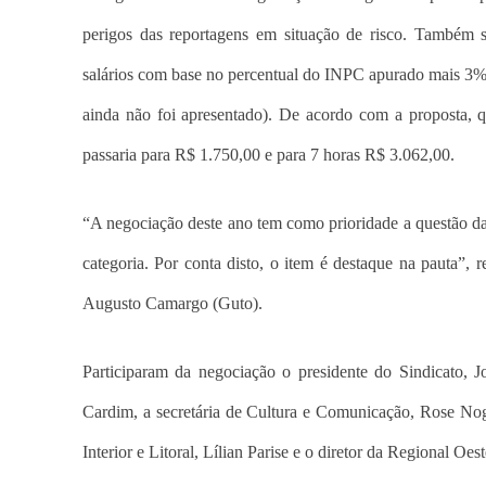
perigos das reportagens em situação de risco. Também se
salários com base no percentual do INPC apurado mais 3% 
ainda não foi apresentado). De acordo com a proposta, que
passaria para R$ 1.750,00 e para 7 horas R$ 3.062,00.
“A negociação deste ano tem como prioridade a questão da s
categoria. Por conta disto, o item é destaque na pauta”, 
Augusto Camargo (Guto).
Participaram da negociação o presidente do Sindicato, 
Cardim, a secretária de Cultura e Comunicação, Rose Nogue
Interior e Litoral, Lílian Parise e o diretor da Regional Oes