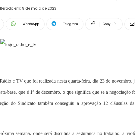
lterado em:
9 de maio de 2023
WhatsApp
Telegram
Copy URL
ádio e TV que foi realizada nesta quarta-feira, dia 23 de novembro, j
data-base, que é 1º de dezembro, o que significa que se a negociação f
eção do Sindicato também conseguiu a aprovação 12 cláusulas da
óxima semana, onde será discutida a segurança no trabalho, a viol