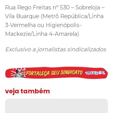
Rua Rego Freitas nº 530 – Sobreloja –
Vila Buarque (Metrô República/Linha
3-Vermelha ou Higienópolis-
Mackezie/Linha 4-Amarela)
Exclusivo a jornalistas sindicalizados
veja também
Solidariedade ao jornalista Caê Vasconcelos e repúdio aos ataque