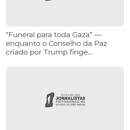
“Funeral para toda Gaza” —
enquanto o Conselho da Paz
criado por Trump finge...
Assinada nova CCT de jornais e revistas do interior