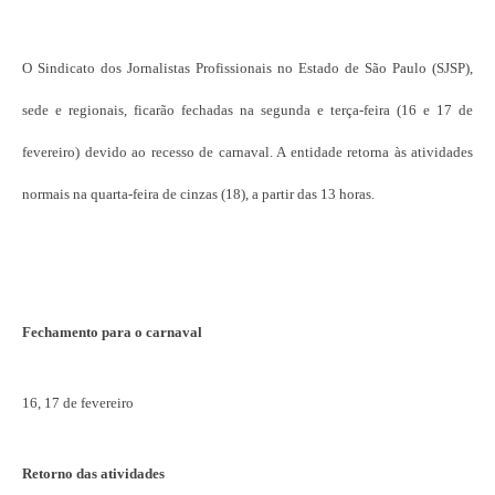
O Sindicato dos Jornalistas Profissionais no Estado de São Paulo (SJSP),
sede e regionais, ficarão fechadas na segunda e terça-feira (16 e 17 de
fevereiro) devido ao recesso de carnaval. A entidade retorna às atividades
normais na quarta-feira de cinzas (18), a partir das 13 horas.
Fechamento para o carnaval
16, 17 de fevereiro
Retorno das atividades