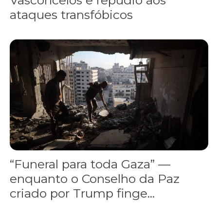
ataques transfóbicos
“Funeral para toda Gaza” — enquanto o Conselho da Paz criado por
“Funeral para toda Gaza” —
enquanto o Conselho da Paz
criado por Trump finge...