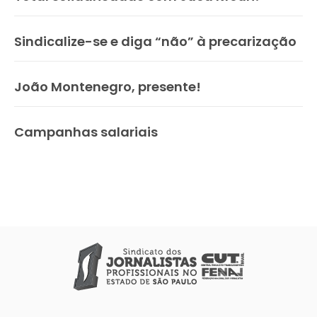
Sindicalize-se e diga “não” à precarização
João Montenegro, presente!
Campanhas salariais