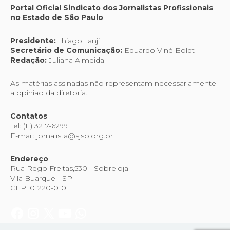
Portal Oficial Sindicato dos Jornalistas Profissionais
no Estado de São Paulo
Presidente:
Thiago Tanji
Secretário de Comunicação:
Eduardo Viné Boldt
Redação:
Juliana Almeida
As matérias assinadas não representam necessariamente
a opinião da diretoria.
Contatos
Tel: (11) 3217-6299
E-mail: jornalista@sjsp.org.br
Endereço
Rua Rego Freitas,530 - Sobreloja
Vila Buarque - SP
CEP: 01220-010