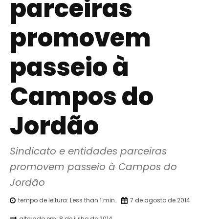
parceiras
promovem
passeio à
Campos do
Jordão
Sindicato e entidades parceiras 
promovem passeio à Campos do 
Jordão
tempo de leitura:
Less than 1
min.
7 de agosto de 2014
alterado em:
8 de julho de 2014