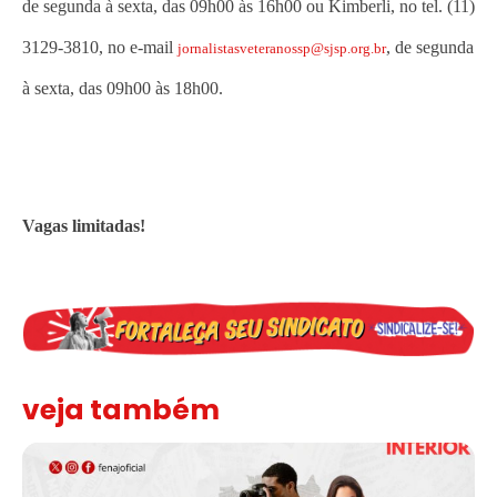
de segunda à sexta, das 09h00 às 16h00 ou Kimberli, no tel. (11)
3129-3810, no e-mail
, de segunda
jornalistasveteranossp@sjsp.org.br
à sexta, das 09h00 às 18h00.
Vagas limitadas!
veja também
Assinada nova CCT de jornais e revistas do interior