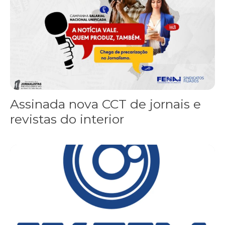
Assinada nova CCT de jornais e
revistas do interior
Sindicato leva reivindicações à TV TEM, denunciada de cometer i