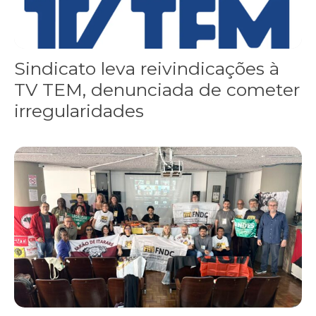
Sindicato leva reivindicações à
TV TEM, denunciada de cometer
irregularidades
FNDC aprova plataforma de 20 pontos para as eleições 2026 dura