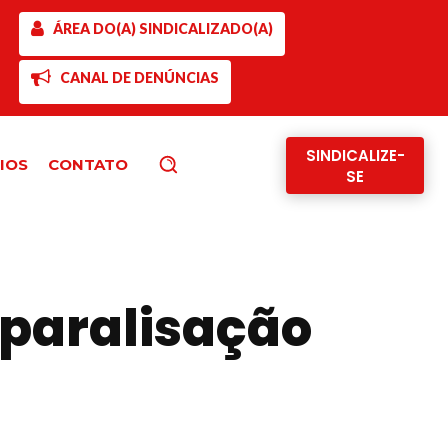
ÁREA DO(A) SINDICALIZADO(A)
CANAL DE DENÚNCIAS
SINDICALIZE-
IOS
CONTATO
Pesquisar
SE
 paralisação