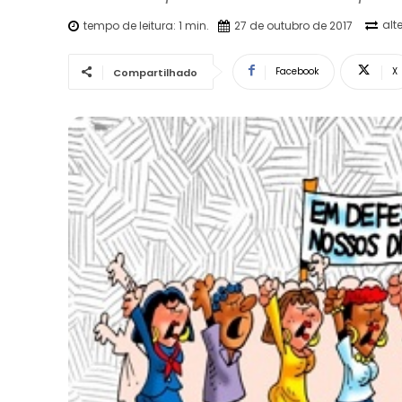
alt
tempo de leitura:
1
min.
27 de outubro de 2017
Facebook
X
Compartilhado