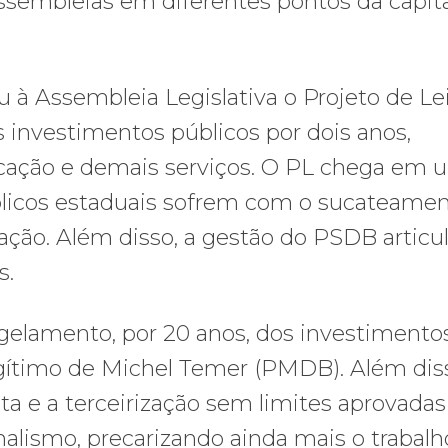
sembleias em diferentes pontos da capita
 à Assembleia Legislativa o Projeto de Le
s investimentos públicos por dois anos,
cação e demais serviços. O PL chega em 
blicos estaduais sofrem com o sucateamen
zação. Além disso, a gestão do PSDB articu
s.
elamento, por 20 anos, dos investimento
egítimo de Michel Temer (PMDB). Além dis
ta e a terceirização sem limites aprovadas
alismo, precarizando ainda mais o trabalh