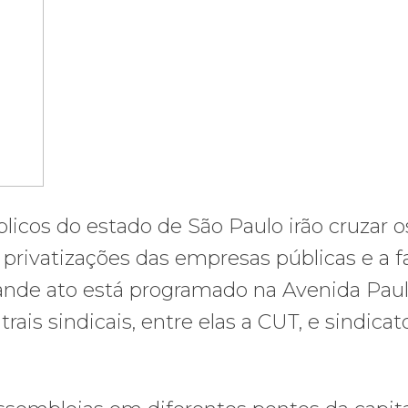
úblicos do estado de São Paulo irão cruzar o
privatizações das empresas públicas e a fa
ande ato está programado na Avenida Pauli
trais sindicais, entre elas a CUT, e sindicat
.