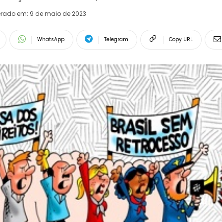
erado em:
9 de maio de 2023
WhatsApp
Telegram
Copy URL