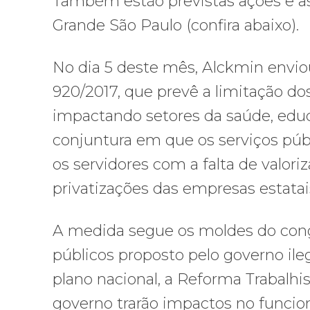
Também estão previstas ações e as
Grande São Paulo (confira abaixo).
No dia 5 deste mês, Alckmin enviou
920/2017, que prevê a limitação do
impactando setores da saúde, edu
conjuntura em que os serviços pú
os servidores com a falta de valori
privatizações das empresas estatai
A medida segue os moldes do cong
públicos proposto pelo governo il
plano nacional, a Reforma Trabalhis
governo trarão impactos no funcion