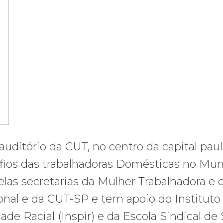
uditório da CUT, no centro da capital pauli
afios das trabalhadoras Domésticas no Mu
elas secretarias da Mulher Trabalhadora e 
al e da CUT-SP e tem apoio do Instituto
ade Racial (Inspir) e da Escola Sindical de