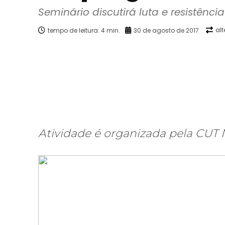
Seminário discutirá luta e resistên
al
tempo de leitura:
4
min.
30 de agosto de 2017
Facebook
X
Compartilhado
Atividade é organizada pela CUT 