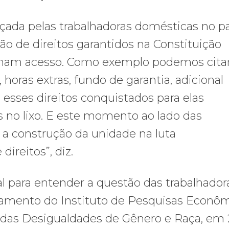
çada pelas trabalhadoras domésticas no pa
ão de direitos garantidos na Constituição
tinham acesso. Como exemplo podemos citar
 horas extras, fundo de garantia, adicional
 esses direitos conquistados para elas
 no lixo. E este momento ao lado das
 a construção da unidade na luta
direitos”, diz.
l para entender a questão das trabalhador
amento do Instituto de Pesquisas Econô
o das Desigualdades de Gênero e Raça, em 