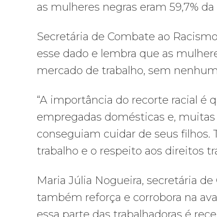
as mulheres negras eram 59,7% da 
Secretária de Combate ao Racismo
esse dado e lembra que as mulhere
mercado de trabalho, sem nenhum 
“A importância do recorte racial é
empregadas domésticas e, muitas 
conseguiam cuidar de seus filhos. 
trabalho e o respeito aos direitos t
Maria Júlia Nogueira, secretária 
também reforça e corrobora na aval
essa parte das trabalhadoras é rece