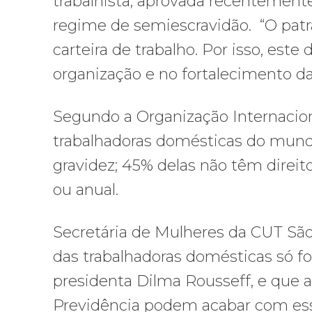
trabalhista, aprovada recentemente
regime de semiescravidão. “O patr
carteira de trabalho. Por isso, est
organização e no fortalecimento da l
Segundo a Organização Internacion
trabalhadoras domésticas do mun
gravidez; 45% delas não têm direi
ou anual.
Secretária de Mulheres da CUT São 
das trabalhadoras domésticas só f
presidenta Dilma Rousseff, e que a 
Previdência podem acabar com es