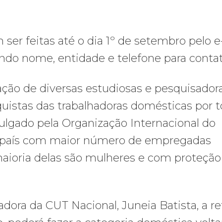
 ser feitas até o dia 1º de setembro pelo e
ando nome, entidade e telefone para contat
ação de diversas estudiosas e pesquisadora
nquistas das trabalhadoras domésticas por 
lgado pela Organização Internacional do
é o país com maior número de empregadas
maioria delas são mulheres e com proteção
adora da CUT Nacional, Juneia Batista, a r