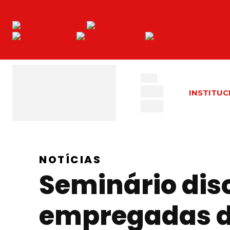
INSTITUC
NOTÍCIAS
Seminário disc
empregadas do