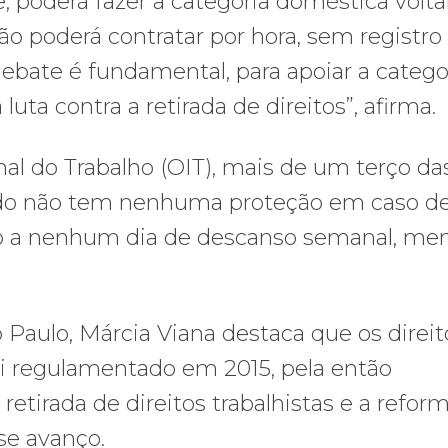
, poderá fazer a categoria doméstica volta
ão poderá contratar por hora, sem registr
e debate é fundamental, para apoiar a catego
uta contra a retirada de direitos”, afirma.
al do Trabalho (OIT), mais de um terço da
do não tem nenhuma proteção em caso d
to a nenhum dia de descanso semanal, men
Paulo, Márcia Viana destaca que os direit
oi regulamentado em 2015, pela então
retirada de direitos trabalhistas e a refor
se avanço.