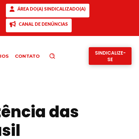
ÁREA DO(A) SINDICALIZADO(A)
CANAL DE DENÚNCIAS
SINDICALIZE-
IOS
CONTATO
Pesquisar
SE
tência das
sil