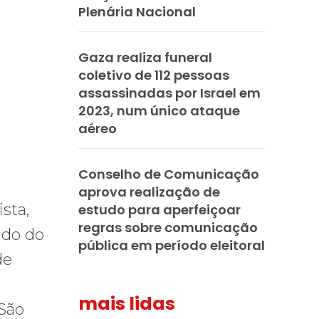
Plenária Nacional
Gaza realiza funeral
coletivo de 112 pessoas
assassinadas por Israel em
2023, num único ataque
aéreo
Conselho de Comunicação
aprova realização de
sta,
estudo para aperfeiçoar
regras sobre comunicação
ndo do
pública em período eleitoral
de
mais lidas
 São