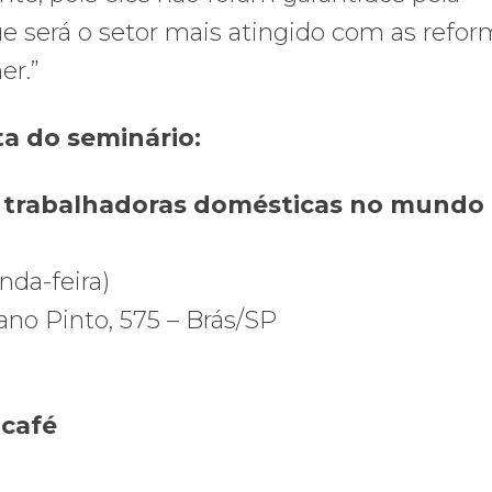
que será o setor mais atingido com as refo
er.”
a do seminário:
as trabalhadoras domésticas no mundo
nda-feira)
ano Pinto, 575 – Brás/SP
 café