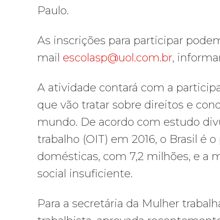
Paulo.
As inscrições para participar podem
mail
escolasp@uol.com.br
, inform
A atividade contará com a particip
que vão tratar sobre direitos e co
mundo. De acordo com estudo divu
trabalho (OIT) em 2016, o Brasil 
domésticas, com 7,2 milhões, e a 
social insuficiente.
Para a secretária da Mulher trabalh