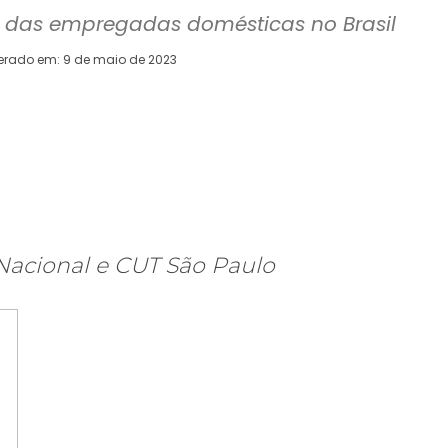
cia das empregadas domésticas no Brasil
terado em:
9 de maio de 2023
WhatsApp
Telegram
Copy URL
E
Nacional e CUT São Paulo