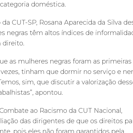
categoria doméstica.
 da CUT-SP, Rosana Aparecida da Silva de
s negras têm altos índices de informalida
direito.
 que as mulheres negras foram as primeiras
vezes, tinham que dormir no serviço e n
Temos, sim, que discutir a valorização des
rabalhistas”, apontou.
de Combate ao Racismo da CUT Nacional,
iação das dirigentes de que os direitos pa
nte, pois eles não foram garantidos pela