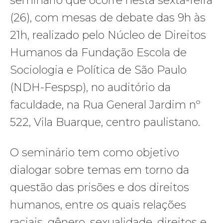
seminário que ocorre nesta sexta-feira
(26), com mesas de debate das 9h às
21h, realizado pelo Núcleo de Direitos
Humanos da Fundação Escola de
Sociologia e Política de São Paulo
(NDH-Fespsp), no auditório da
faculdade, na Rua General Jardim nº
522, Vila Buarque, centro paulistano.
O seminário tem como objetivo
dialogar sobre temas em torno da
questão das prisões e dos direitos
humanos, entre os quais relações
raciais, gênero, sexualidade, direitos e