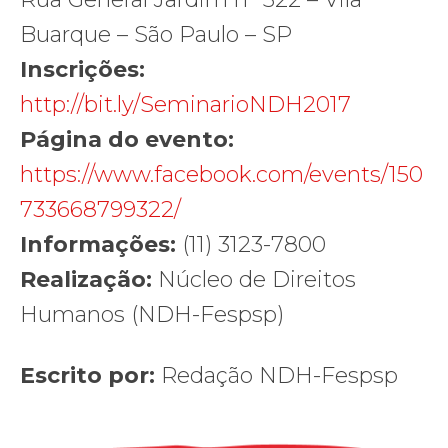
Buarque – São Paulo – SP
Inscrições:
http://bit.ly/SeminarioNDH2017
Página do evento:
https://www.facebook.com/events/150
733668799322/
Informações:
(11) 3123-7800
Realização:
Núcleo de Direitos
Humanos (NDH-Fespsp)
Escrito por:
Redação NDH-Fespsp