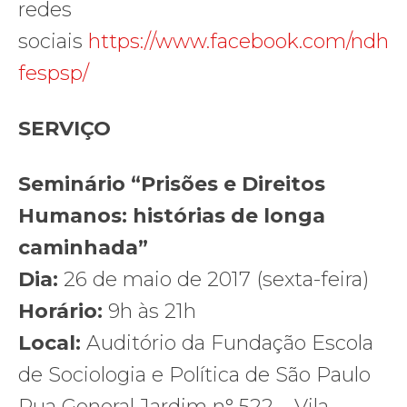
redes
sociais
https://www.facebook.com/ndh
fespsp/
SERVIÇO
Seminário “Prisões e Direitos
Humanos: histórias de longa
caminhada”
Dia:
26 de maio de 2017 (sexta-feira)
Horário:
9h às 21h
Local:
Auditório da Fundação Escola
de Sociologia e Política de São Paulo
Rua General Jardim n° 522 – Vila