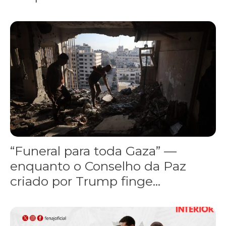
“Funeral para toda Gaza” — enquanto o Conselho da Paz criado por
“Funeral para toda Gaza” —
enquanto o Conselho da Paz
criado por Trump finge...
Assinada nova CCT de jornais e revistas do interior