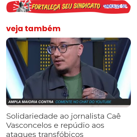
veja também
Solidariedade ao jornalista Caê Vasconcelos e repúdio aos ataque
Solidariedade ao jornalista Caê
Vasconcelos e repúdio aos
ataques transfóbicos