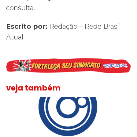
consulta.
Escrito por:
Redação – Rede Brasil
Atual
veja também
Sindicato leva reivindicações à TV TEM, denunciada de cometer i