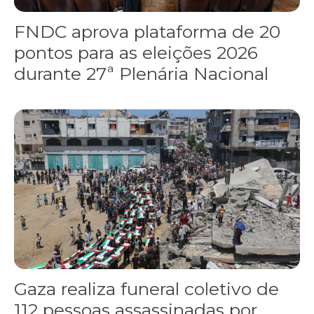
FNDC aprova plataforma de 20
pontos para as eleições 2026
durante 27ª Plenária Nacional
Gaza realiza funeral coletivo de 112 pessoas assassinadas por I
Gaza realiza funeral coletivo de
112 pessoas assassinadas por