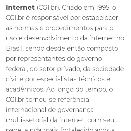
Internet
(CGI.br). Criado em 1995, o
CGI.br é responsável por estabelecer
as normas e procedimentos para o
uso e desenvolvimento da internet no
Brasil, sendo desde então composto
por representantes do governo
federal, do setor privado, da sociedade
civil e por especialistas técnicos e
acadêmicos. Ao longo do tempo, o
CGI.br tornou-se referência
internacional de governança
multissetorial da internet, com seu
papel ainda mais fortalecido após a