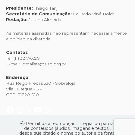
Presidente:
Thiago Tanji
Secretário de Comunicação:
Eduardo Viné Boldt
Redação:
Juliana Almeida
As matérias assinadas não representam necessariamente
a opinião da diretoria.
Contatos
Tel: (11) 3217-6299
E-mail: jornalista@sjsp.org.br
Endereço
Rua Rego Freitas,530 - Sobreloja
Vila Buarque - SP
CEP: 01220-010
Permitida a reprodução, integral ou parcial
de conteúdos (áudios, imagens e textos),
desde que citado o nome do autor e da fonte