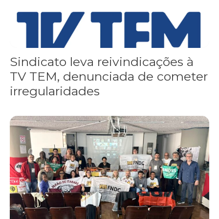
Sindicato leva reivindicações à
TV TEM, denunciada de cometer
irregularidades
FNDC aprova plataforma de 20 pontos para as eleições 2026 dura