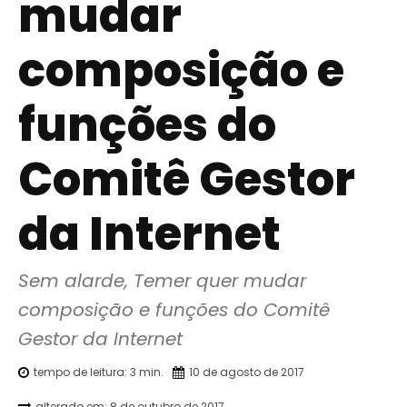
mudar
composição e
funções do
Comitê Gestor
da Internet
Sem alarde, Temer quer mudar 
composição e funções do Comitê 
Gestor da Internet
tempo de leitura:
3
min.
10 de agosto de 2017
alterado em:
8 de outubro de 2017