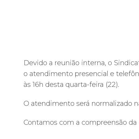
Devido a reunião interna, o Sindic
o atendimento presencial e telefô
às 16h desta quarta-feira (22).
O atendimento será normalizado na 
Contamos com a compreensão da c