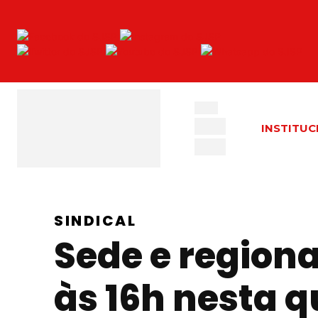
INSTITUC
SINDICAL
Sede e region
às 16h nesta q