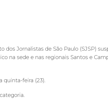
ato dos Jornalistas de São Paulo (SJSP) su
nico na sede e nas regionais Santos e Cam
quinta-feira (23).
ategoria.