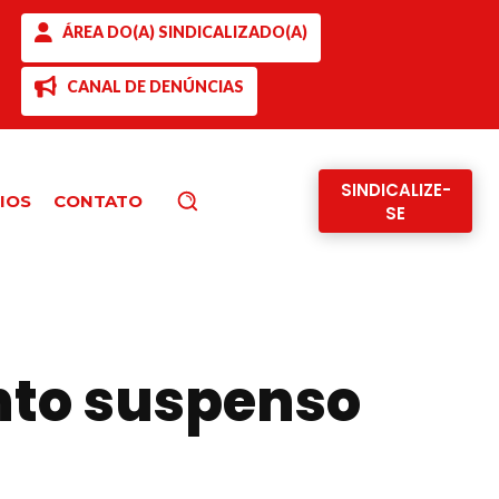
ÁREA DO(A) SINDICALIZADO(A)
CANAL DE DENÚNCIAS
SINDICALIZE-
IOS
CONTATO
Pesquisar
SE
nto suspenso