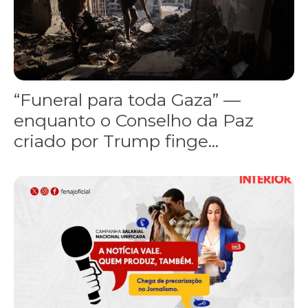
“Funeral para toda Gaza” —
enquanto o Conselho da Paz
criado por Trump finge...
Assinada nova CCT de jornais e revistas do interior