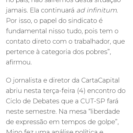
jamais. Ela continuará
ad infinitum
.
Por isso, o papel do sindicato é
fundamental nisso tudo, pois tem o
contato direto com o trabalhador, que
pertence à categoria dos pobres”,
afirmou.
O jornalista e diretor da CartaCapital
abriu nesta terça-feira (4) encontro do
Ciclo de Debates que a CUT-SP fará
neste semestre. Na mesa “liberdade
de expressão em tempos de golpe”,
Mino fez uma análise política e