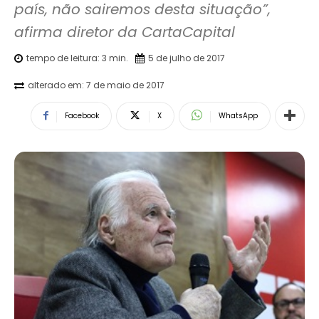
país, não sairemos desta situação”, 
afirma diretor da CartaCapital
tempo de leitura:
3
min.
5 de julho de 2017
alterado em:
7 de maio de 2017
Facebook
X
WhatsApp