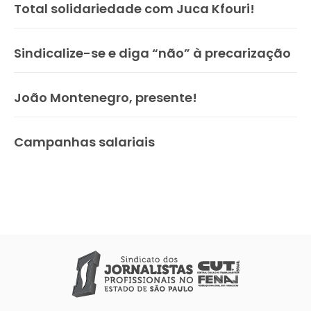
Total solidariedade com Juca Kfouri!
Sindicalize-se e diga “não” à precarização
João Montenegro, presente!
Campanhas salariais