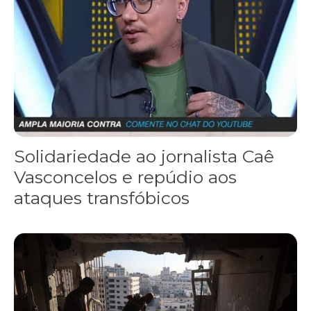
Solidariedade ao jornalista Caê
Vasconcelos e repúdio aos
ataques transfóbicos
“Funeral para toda Gaza” — enquanto o Conselho da Paz criado por