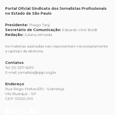
Portal Oficial Sindicato dos Jornalistas Profissionais
no Estado de São Paulo
Presidente:
Thiago Tanji
Secretário de Comunicação:
Eduardo Viné Boldt
Redação:
Juliana Almeida
As matérias assinadas não representam necessariamente
a opinião da diretoria.
Contatos
Tel: (11) 3217-6299
E-mail: jornalista@sjsp.org.br
Endereço
Rua Rego Freitas,530 - Sobreloja
Vila Buarque - SP
CEP: 01220-010