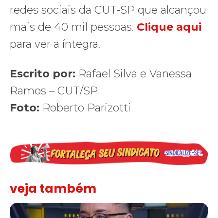
redes sociais da CUT-SP que alcançou
mais de 40 mil pessoas.
Clique aqui
para ver a íntegra.
Escrito por:
Rafael Silva e Vanessa
Ramos – CUT/SP
Foto:
Roberto Parizotti
veja também
Solidariedade ao jornalista Caê Vasconcelos e repúdio aos ataque