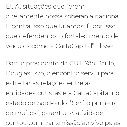
EUA, situações que ferem
diretamente nossa soberania nacional.
É contra isso que lutamos. É por isso
que defendemos o fortalecimento de
veículos como a CartaCapital”, disse.
Para o presidente da CUT São Paulo,
Douglas Izzo, o encontro serviu para
estreitar as relações entre as
entidades cutistas e a CartaCapital no
estado de São Paulo. “Será o primeiro
de muitos”, garantiu. A atividade
contou com transmissão ao vivo pelas