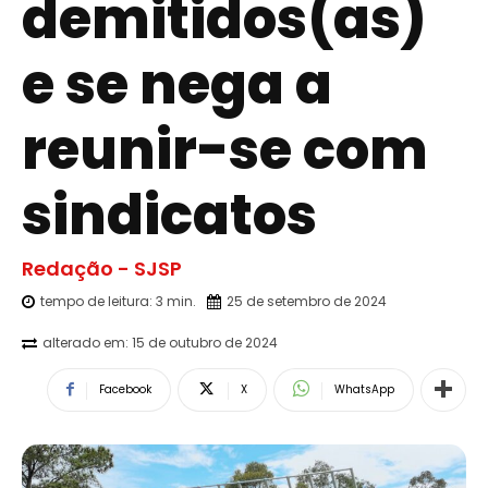
demitidos(as)
e se nega a
reunir-se com
sindicatos
Redação - SJSP
tempo de leitura:
3
min.
25 de setembro de 2024
alterado em:
15 de outubro de 2024
Facebook
X
WhatsApp