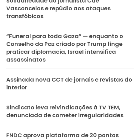
Solidariedade ao jornalista Caê
Vasconcelos e repúdio aos ataques
transfóbicos
“Funeral para toda Gaza” — enquanto o
Conselho da Paz criado por Trump finge
praticar diplomacia, Israel intensifica
assassinatos
Assinada nova CCT de jornais e revistas do
interior
Sindicato leva reivindicações à TV TEM,
denunciada de cometer irregularidades
FNDC aprova plataforma de 20 pontos