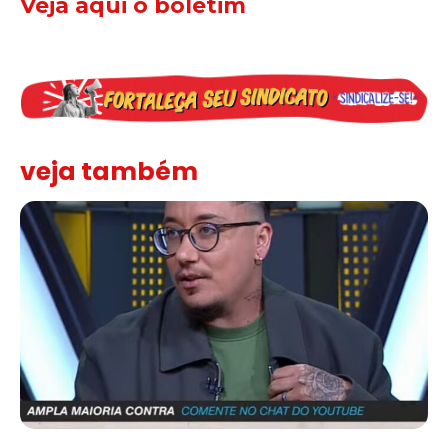
Veja aqui o boletim
veja também
Solidariedade ao jornalista Caê Vasconcelos e repúdio aos ataque