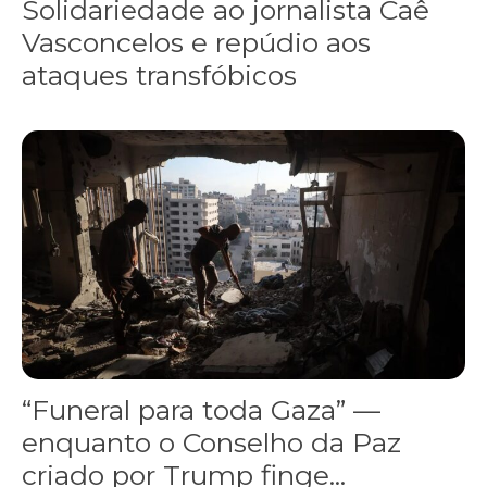
Solidariedade ao jornalista Caê
Vasconcelos e repúdio aos
ataques transfóbicos
“Funeral para toda Gaza” — enquanto o Conselho da Paz criado por
“Funeral para toda Gaza” —
enquanto o Conselho da Paz
criado por Trump finge...