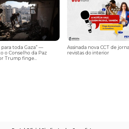
 para toda Gaza” —
Assinada nova CCT de jorna
o o Conselho da Paz
revistas do interior
or Trump finge...