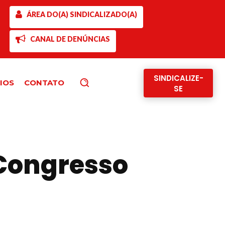
ÁREA DO(A) SINDICALIZADO(A)
CANAL DE DENÚNCIAS
SINDICALIZE-
IOS
CONTATO
Pesquisar
SE
 Congresso