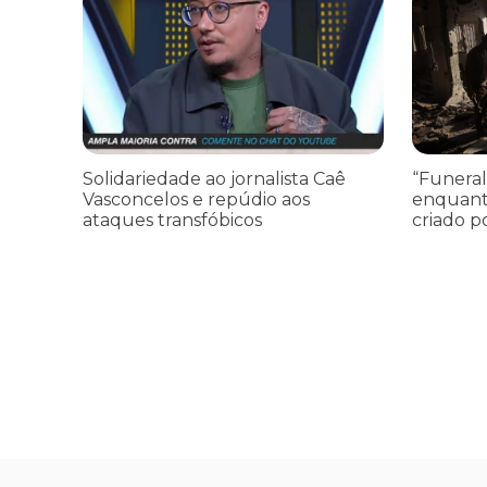
Solidariedade ao jornalista Caê
“Funeral
Vasconcelos e repúdio aos
enquant
ataques transfóbicos
criado p