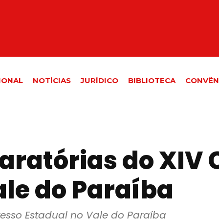
IONAL
NOTÍCIAS
JURÍDICO
BIBLIOTECA
CONVÊN
aratórias do XIV
ale do Paraíba
esso Estadual no Vale do Paraíba