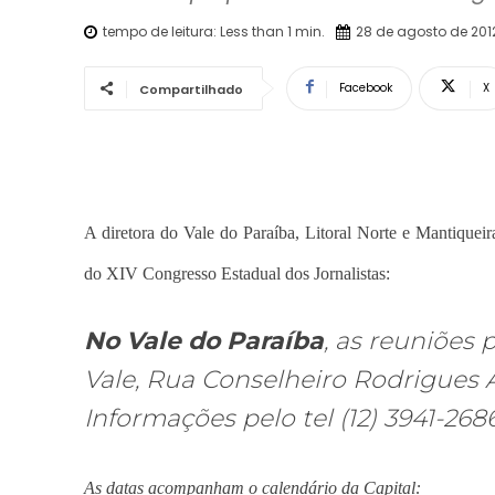
tempo de leitura:
Less than 1
min.
28 de agosto de 201
Facebook
X
Compartilhado
A diretora do Vale do Paraíba, Litoral Norte e Mantiqueir
do XIV Congresso Estadual dos Jornalistas:
No Vale do Paraíba
, as reuniões
Vale, Rua Conselheiro Rodrigues A
Informações pelo tel (12) 3941-2686
As datas acompanham o calendário da Capital: