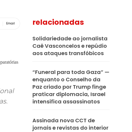
relacionadas
Email
Solidariedade ao jornalista
Caê Vasconcelos e repúdio
aos ataques transfóbicos
paratórias
“Funeral para toda Gaza” —
enquanto o Conselho da
Paz criado por Trump finge
ional
praticar diplomacia, Israel
as.
intensifica assassinatos
Assinada nova CCT de
jornais e revistas do interior