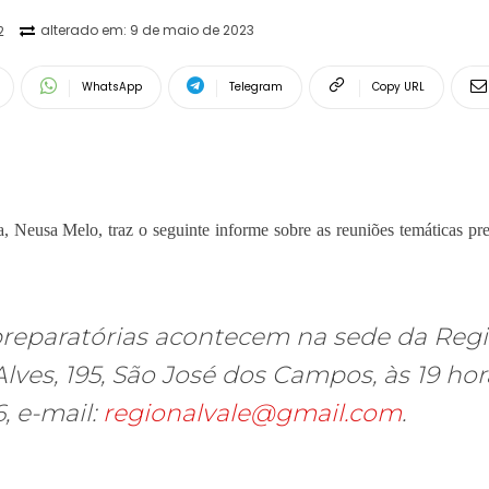
alterado em:
9 de maio de 2023
2
WhatsApp
Telegram
Copy URL
a, Neusa Melo, traz o seguinte informe sobre as reuniões temáticas pre
 preparatórias acontecem na sede da Reg
lves, 195, São José dos Campos, às 19 hor
, e-mail:
regionalvale@gmail.com
.