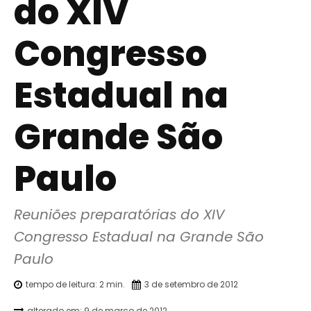
do XIV
Congresso
Estadual na
Grande São
Paulo
Reuniões preparatórias do XIV 
Congresso Estadual na Grande São 
Paulo
tempo de leitura:
2
min.
3 de setembro de 2012
alterado em:
9 de março de 2012