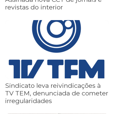
revistas do interior
Sindicato leva reivindicações à TV TEM, denunciada de cometer i
Sindicato leva reivindicações à
TV TEM, denunciada de cometer
irregularidades