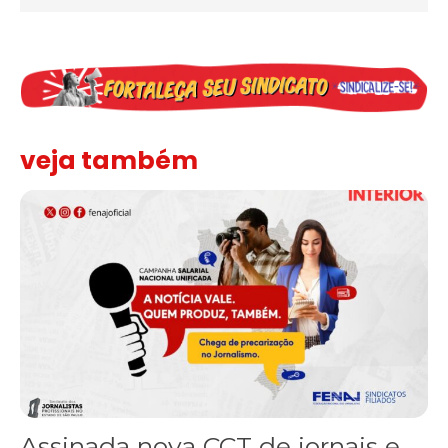
veja também
Assinada nova CCT de jornais e revistas do interior
Assinada nova CCT de jornais e