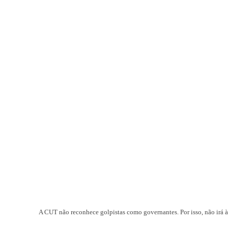
A CUT não reconhece golpistas como governantes. Por isso, não irá à