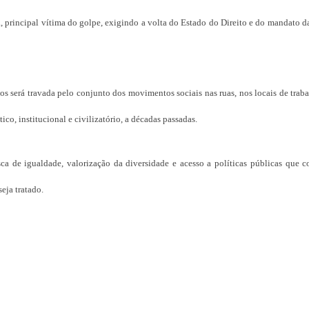
, principal vítima do golpe, exigindo a volta do Estado do Direito e do mandato d
os será travada pelo conjunto dos movimentos sociais nas ruas, nos locais de traba
co, institucional e civilizatório, a décadas passadas.
a de igualdade, valorização da diversidade e acesso a políticas públicas que 
eja tratado.