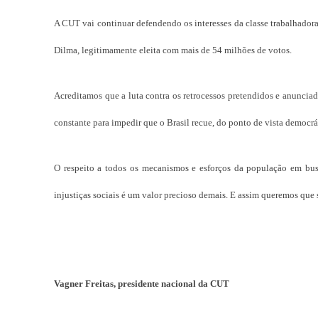
A CUT vai continuar defendendo os interesses da classe trabalhadora
Dilma, legitimamente eleita com mais de 54 milhões de votos.
Acreditamos que a luta contra os retrocessos pretendidos e anunciad
constante para impedir que o Brasil recue, do ponto de vista democráti
O respeito a todos os mecanismos e esforços da população em busc
injustiças sociais é um valor precioso demais. E assim queremos que s
Vagner Freitas, presidente nacional da CUT