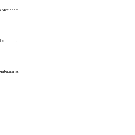
a presidenta
lho, na luta
combatam as