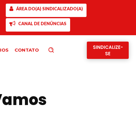
ÁREA DO(A) SINDICALIZADO(A)
CANAL DE DENÚNCIAS
SINDICALIZE-
IOS
CONTATO
Pesquisar
SE
 Vamos